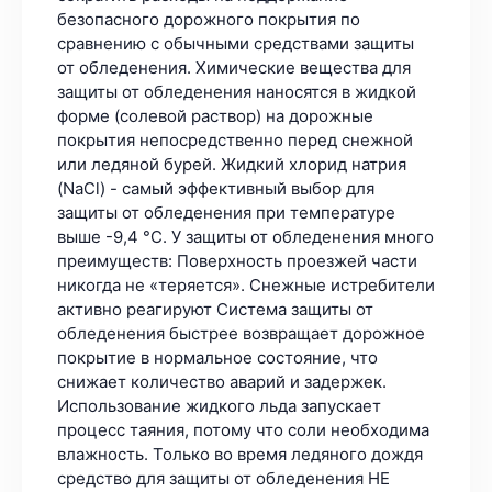
безопасного дорожного покрытия по
сравнению с обычными средствами защиты
от обледенения. Химические вещества для
защиты от обледенения наносятся в жидкой
форме (солевой раствор) на дорожные
покрытия непосредственно перед снежной
или ледяной бурей. Жидкий хлорид натрия
(NaCl) - самый эффективный выбор для
защиты от обледенения при температуре
выше -9,4 °C. У защиты от обледенения много
преимуществ: Поверхность проезжей части
никогда не «теряется». Снежные истребители
активно реагируют Система защиты от
обледенения быстрее возвращает дорожное
покрытие в нормальное состояние, что
снижает количество аварий и задержек.
Использование жидкого льда запускает
процесс таяния, потому что соли необходима
влажность. Только во время ледяного дождя
средство для защиты от обледенения НЕ