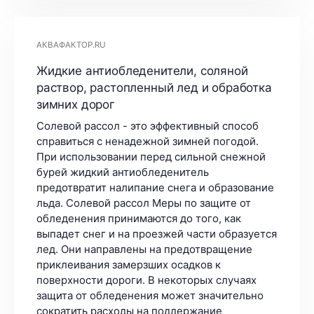
АКВАФАКТОР.RU
Жидкие антиобледенители, соляной
раствор, растопленный лед и обработка
зимних дорог
Солевой рассол - это эффективный способ
справиться с ненадежной зимней погодой.
При использовании перед сильной снежной
бурей жидкий антиобледенитель
предотвратит налипание снега и образование
льда. Солевой рассол Меры по защите от
обледенения принимаются до того, как
выпадет снег и на проезжей части образуется
лед. Они направлены на предотвращение
приклеивания замерзших осадков к
поверхности дороги. В некоторых случаях
защита от обледенения может значительно
сократить расходы на поддержание