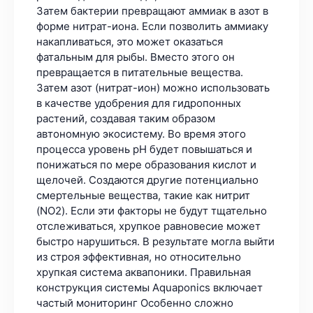
Затем бактерии превращают аммиак в азот в
форме нитрат-иона. Если позволить аммиаку
накапливаться, это может оказаться
фатальным для рыбы. Вместо этого он
превращается в питательные вещества.
Затем азот (нитрат-ион) можно использовать
в качестве удобрения для гидропонных
растений, создавая таким образом
автономную экосистему. Во время этого
процесса уровень pH будет повышаться и
понижаться по мере образования кислот и
щелочей. Создаются другие потенциально
смертельные вещества, такие как нитрит
(NO2). Если эти факторы не будут тщательно
отслеживаться, хрупкое равновесие может
быстро нарушиться. В результате могла выйти
из строя эффективная, но относительно
хрупкая система аквапоники. Правильная
конструкция системы Aquaponics включает
частый мониторинг Особенно сложно