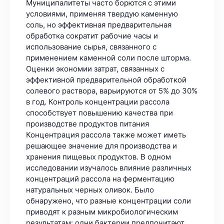
Муниципалитеты часто борются с этими
условиями, применяя твердую каменную
соль, но эффективная предварительная
обработка сократит рабочие часы и
использование сырья, связанного с
применением каменной соли после шторма.
Оценки экономии затрат, связанных с
эффективной предварительной обработкой
солевого раствора, варьируются от 5% до 30%
в год. Контроль концентрации рассола
способствует повышению качества при
производстве продуктов питания
Концентрация рассола также может иметь
решающее значение для производства и
хранения пищевых продуктов. В одном
исследовании изучалось влияние различных
концентраций рассола на ферментацию
натуральных черных оливок. Было
обнаружено, что разные концентрации соли
приводят к разным микробиологическим
результатам: одни бактерии предпочитают