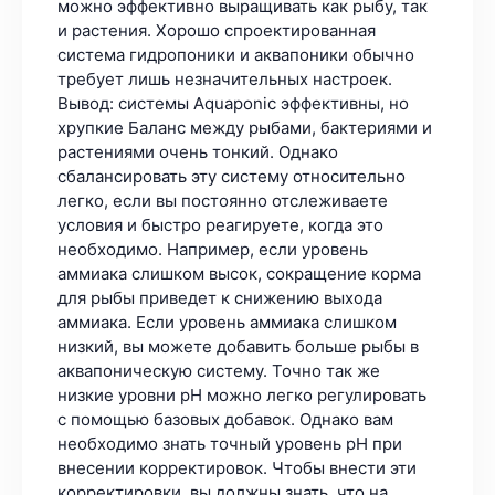
можно эффективно выращивать как рыбу, так
и растения. Хорошо спроектированная
система гидропоники и аквапоники обычно
требует лишь незначительных настроек.
Вывод: системы Aquaponic эффективны, но
хрупкие Баланс между рыбами, бактериями и
растениями очень тонкий. Однако
сбалансировать эту систему относительно
легко, если вы постоянно отслеживаете
условия и быстро реагируете, когда это
необходимо. Например, если уровень
аммиака слишком высок, сокращение корма
для рыбы приведет к снижению выхода
аммиака. Если уровень аммиака слишком
низкий, вы можете добавить больше рыбы в
аквапоническую систему. Точно так же
низкие уровни pH можно легко регулировать
с помощью базовых добавок. Однако вам
необходимо знать точный уровень pH при
внесении корректировок. Чтобы внести эти
корректировки, вы должны знать, что на