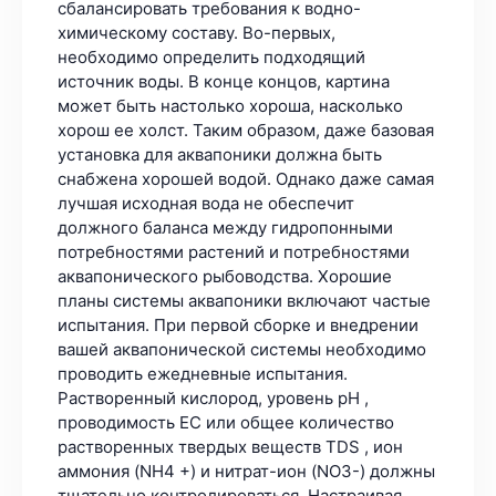
сбалансировать требования к водно-
химическому составу. Во-первых,
необходимо определить подходящий
источник воды. В конце концов, картина
может быть настолько хороша, насколько
хорош ее холст. Таким образом, даже базовая
установка для аквапоники должна быть
снабжена хорошей водой. Однако даже самая
лучшая исходная вода не обеспечит
должного баланса между гидропонными
потребностями растений и потребностями
аквапонического рыбоводства. Хорошие
планы системы аквапоники включают частые
испытания. При первой сборке и внедрении
вашей аквапонической системы необходимо
проводить ежедневные испытания.
Растворенный кислород, уровень pH ,
проводимость EC или общее количество
растворенных твердых веществ TDS , ион
аммония (NH4 +) и нитрат-ион (NO3-) должны
тщательно контролироваться. Настраивая