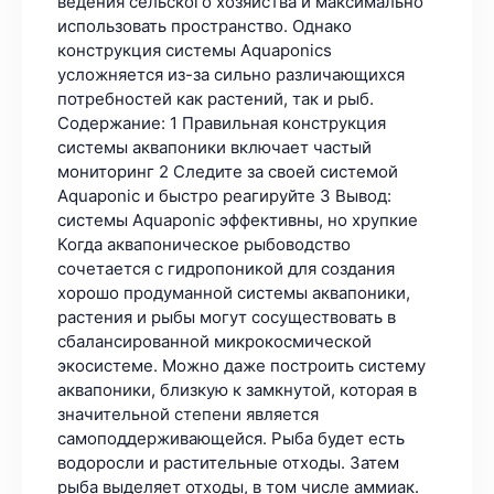
ведения сельского хозяйства и максимально
использовать пространство. Однако
конструкция системы Aquaponics
усложняется из-за сильно различающихся
потребностей как растений, так и рыб.
Содержание: 1 Правильная конструкция
системы аквапоники включает частый
мониторинг 2 Следите за своей системой
Aquaponic и быстро реагируйте 3 Вывод:
системы Aquaponic эффективны, но хрупкие
Когда аквапоническое рыбоводство
сочетается с гидропоникой для создания
хорошо продуманной системы аквапоники,
растения и рыбы могут сосуществовать в
сбалансированной микрокосмической
экосистеме. Можно даже построить систему
аквапоники, близкую к замкнутой, которая в
значительной степени является
самоподдерживающейся. Рыба будет есть
водоросли и растительные отходы. Затем
рыба выделяет отходы, в том числе аммиак.