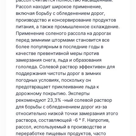
Рассол находит широкое применение,
включая борьбу с обледенением дорог,
производство и консервирование продуктов
питания, а также промышленное охлаждение.
Применение соленого рассола на дорогах
перед зимними штормами становится все
более популярным в последние годы в
качестве превентивной меры против
замерзания снега, льда и образования
гололеда. Солевой раствор эффективен для
поддержания чистоты дорог в зимних
погодных условиях, поскольку он
предотвращает приклеивание льда к
дорожному покрытию. Эксперты
рекомендуют 23,3% -ный солевой раствор
для борьбы с обледенением дорог из-за
относительно низкой точки замерзания этого
раствора, составляющей -6 ° F. Напротив,
рассол, используемый в производстве и
переработке пищевых продуктов, часто