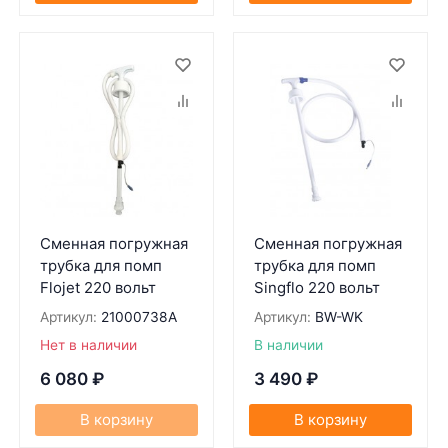
Сменная погружная
Сменная погружная
трубка для помп
трубка для помп
Flojet 220 вольт
Singflo 220 вольт
Артикул:
21000738A
Артикул:
BW-WK
Нет в наличии
В наличии
6 080
₽
3 490
₽
В корзину
В корзину