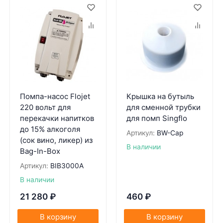
Помпа-насос Flojet
Крышка на бутыль
220 вольт для
для сменной трубки
перекачки напитков
для помп Singflo
до 15% алкоголя
Артикул:
BW-Cap
(сок вино, ликер) из
В наличии
Bag-In-Box
Артикул:
BIB3000A
В наличии
21 280
₽
460
₽
В корзину
В корзину