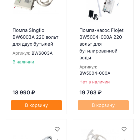
Помпа Singflo
Помпа-насос Flojet
BW6003A 220 вольт
BW5004-000A 220
для двух бутылей
вольт для
бутилированной
Артикул:
BW6003A
воды
В наличии
Артикул:
BW5004-000A
Нет в наличии
18 990
₽
19 763
₽
В корзину
В корзину