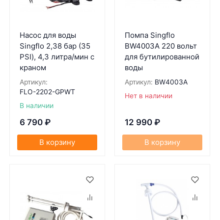
Насос для воды
Помпа Singflo
Singflo 2,38 бар (35
BW4003A 220 вольт
PSI), 4,3 литра/мин с
для бутилированной
краном
воды
Артикул:
Артикул:
BW4003A
FLO-2202-GPWT
Нет в наличии
В наличии
6 790
₽
12 990
₽
В корзину
В корзину