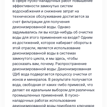
В сфере пуско-наладочных работ повышение
эффективности замкнутых систем
водоснабжения и снижение затрат на
техническое обслуживание достигается за
счет фильтрации для получения
деионизированной воды. Однако
задумывались ли вы когда-нибудь об очистке
воды для этого применения на входе? Одним
из достижений, которое набирает обороты в
этой отрасли, является использование
деионизированной воды в системах
замкнутого цикла, и мы здесь, чтобы
рассказать вам, почему. Распространение
деионизированной воды: Деионизированная
(ДИ) вода подвергается процессу очистки от
ионов и минералов. В результате получается
вода, свободная от каких-либо примесей, что
делает ее идеальным выбором для различных
промышленных применений. В пуско-
наладочных работах использование
деионизированной воды приобрело ключевое