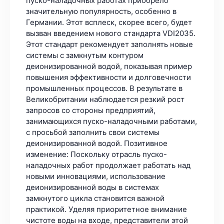
пуско-наладочных работах приобрело
значительную популярность, особенно в
Германии. Этот всплеск, скорее всего, будет
вызван введением нового стандарта VDI2035.
Этот стандарт рекомендует заполнять новые
системы с замкнутым контуром
деионизированной водой, показывая пример
повышения эффективности и долговечности
промышленных процессов. В результате в
Великобритании наблюдается резкий рост
запросов со стороны предприятий,
занимающихся пуско-наладочными работами,
с просьбой заполнить свои системы
деионизированной водой. Позитивное
изменение: Поскольку отрасль пуско-
наладочных работ продолжает работать над
новыми инновациями, использование
деионизированной воды в системах
замкнутого цикла становится важной
практикой. Уделяя приоритетное внимание
чистоте воды на входе, представители этой