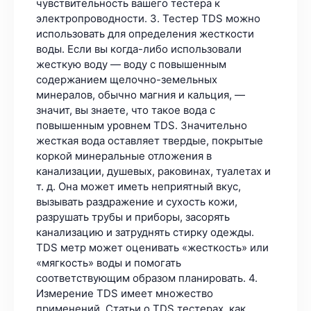
чувствительность вашего тестера к
электропроводности. 3. Тестер TDS можно
использовать для определения жесткости
воды. Если вы когда-либо использовали
жесткую воду — воду с повышенным
содержанием щелочно-земельных
минералов, обычно магния и кальция, —
значит, вы знаете, что такое вода с
повышенным уровнем TDS. Значительно
жесткая вода оставляет твердые, покрытые
коркой минеральные отложения в
канализации, душевых, раковинах, туалетах и
т. д. Она может иметь неприятный вкус,
вызывать раздражение и сухость кожи,
разрушать трубы и приборы, засорять
канализацию и затруднять стирку одежды.
TDS метр может оценивать «жесткость» или
«мягкость» воды и помогать
соответствующим образом планировать. 4.
Измерение TDS имеет множество
применений. Статьи о TDS тестерах, как