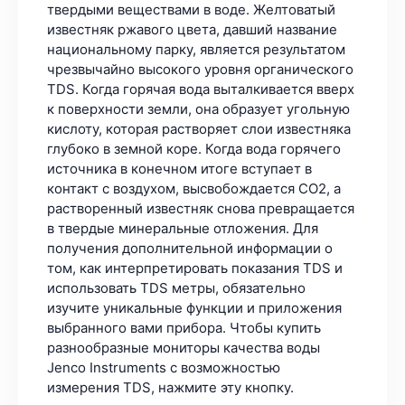
твердыми веществами в воде. Желтоватый
известняк ржавого цвета, давший название
национальному парку, является результатом
чрезвычайно высокого уровня органического
TDS. Когда горячая вода выталкивается вверх
к поверхности земли, она образует угольную
кислоту, которая растворяет слои известняка
глубоко в земной коре. Когда вода горячего
источника в конечном итоге вступает в
контакт с воздухом, высвобождается CO2, а
растворенный известняк снова превращается
в твердые минеральные отложения. Для
получения дополнительной информации о
том, как интерпретировать показания TDS и
использовать TDS метры, обязательно
изучите уникальные функции и приложения
выбранного вами прибора. Чтобы купить
разнообразные мониторы качества воды
Jenco Instruments с возможностью
измерения TDS, нажмите эту кнопку.