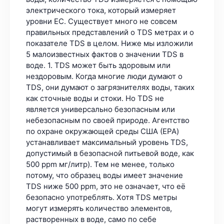
электрического тока, который измеряет
уровни EC. Существует много не совсем
правильных представлений о TDS метрах и о
показателе TDS в целом. Ниже мы изложили
5 малоизвестных фактов о значении TDS в
воде. 1. TDS может быть здоровым или
нездоровым. Когда многие люди думают о
TDS, они думают о загрязнителях воды, таких
как сточные воды и стоки. Но TDS не
является универсально безопасным или
небезопасным по своей природе. Агентство
по охране окружающей среды США (EPA)
устанавливает максимальный уровень TDS,
допустимый в безопасной питьевой воде, как
500 ppm мг/литр). Тем не менее, только
потому, что образец воды имеет значение
TDS ниже 500 ppm, это не означает, что её
безопасно употреблять. Хотя TDS метры
могут измерять количество элементов,
растворенных в воде, само по себе