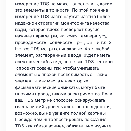
измерение TDS не может определить, какие
это элементы в точности. По этой причине
измерение TDS часто служит частью более
надежной стратегии мониторинга качества
воды, которая также проверяет другие
важные параметры, включая температуру,
проводимость , соленость , pH , ОВП и т.д. 2.
Не все TDS метры одинаковые. Хотя любой
элемент, растворенный в воде, будет иметь
электрический заряд, но не все TDS тестеры
спроектированы так, чтобы учитывать
элементы с плохой проводимостью. Такие
элементы, как масла и некоторые
фармацевтические химикаты, могут быть
плохими проводниками электричества. Если
ваш TDS метр не способен обнаруживать
очень низкий уровень электропроводности,
возможно, вы не увидите полной картины.
Прежде чем интерпретировать показания
TDS как «безопасные», обязательно изучите