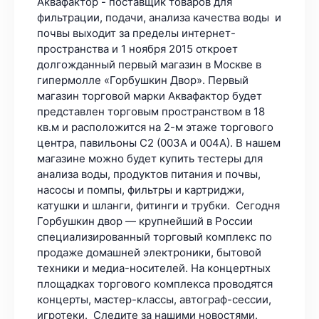
Аквафактор - поставщик товаров для
фильтрации, подачи, анализа качества воды и
почвы выходит за пределы интернет-
пространства и 1 ноября 2015 откроет
долгожданный первый магазин в Москве в
гипермолле «Горбушкин Двор». Первый
магазин торговой марки Аквафактор будет
представлен торговым пространством в 18
кв.м и расположится на 2-м этаже торгового
центра, павильоны С2 (003А и 004А). В нашем
магазине можно будет купить тестеры для
анализа воды, продуктов питания и почвы,
насосы и помпы, фильтры и картриджи,
катушки и шланги, фитинги и трубки. Сегодня
Горбушкин двор — крупнейший в России
специализированный торговый комплекс по
продаже домашней электроники, бытовой
техники и медиа-носителей. На концертных
площадках торгового комплекса проводятся
концерты, мастер-классы, автограф-сессии,
игротеки. Следите за нашими новостями.