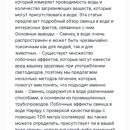
который измеряет проводимость воды и
количество загрязняющих веществ, которые
могут присутствовать в воде. Эта статья
предлагает подробный обзор свинца в воде и
интересных фактов, связанных с ним.
Основные выводы: - Свинец в воде очень
распространен и может быть чрезвычайно
токсичным как для людей, так и для
животных. - Существует множество
побочных эффектов, которые могут нанести
вред вашему здоровью при употреблении
светодиодов, поэтому мы предлагаем
несколько методов лечения, которые
помогут вам понять, что подходит именно
вам. - Свинец содержится в воде различными
способами, в основном из промышленных
трубопроводов. Побочные эффекты свинца в
воде Наряду с проверкой качества воды с
помощью TDS метра (солемера) вы также
можете определить, присутствует ли в вашей
воде свинец, используя какой-либо домашний