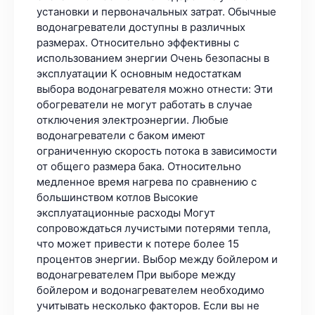
установки и первоначальных затрат. Обычные
водонагреватели доступны в различных
размерах. Относительно эффективны с
использованием энергии Очень безопасны в
эксплуатации К основным недостаткам
выбора водонагревателя можно отнести: Эти
обогреватели не могут работать в случае
отключения электроэнергии. Любые
водонагреватели с баком имеют
ограниченную скорость потока в зависимости
от общего размера бака. Относительно
медленное время нагрева по сравнению с
большинством котлов Высокие
эксплуатационные расходы Могут
сопровождаться лучистыми потерями тепла,
что может привести к потере более 15
процентов энергии. Выбор между бойлером и
водонагревателем При выборе между
бойлером и водонагревателем необходимо
учитывать несколько факторов. Если вы не