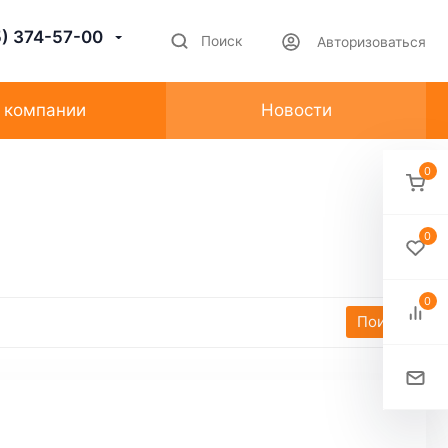
5) 374-57-00
Поиск
Авторизоваться
 компании
Новости
0
0
0
Поиск