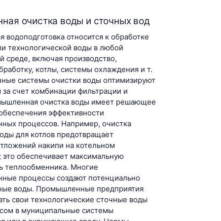
ая очистка воды и сточных вод
 водоподготовка относится к обработке
ли технологической воды в любой
 среде, включая производство,
работку, котлы, системы охлаждения и т.
ные системы очистки воды оптимизируют
 за счет комбинации фильтрации и
мышленная очистка воды имеет решающее
 обеспечения эффективности
нных процессов. Например, очистка
воды для котлов предотвращает
отложений накипи на котельном
; это обеспечивает максимальную
ь теплообменника. Многие
нные процессы создают потенциально
ные воды. Промышленные предприятия
ть свои технологические сточные воды
осом в муниципальные системы