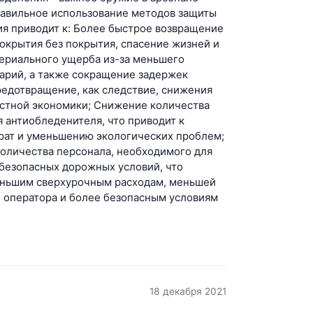
равильное использование методов защиты
ия приводит к: Более быстрое возвращение
окрытия без покрытия, спасение жизней и
ериального ущерба из-за меньшего
арий, а также сокращение задержек
редотвращение, как следствие, снижения
естной экономики; Снижение количества
 антиобледенителя, что приводит к
рат и уменьшению экологических проблем;
оличества персонала, необходимого для
безопасных дорожных условий, что
еньшим сверхурочным расходам, меньшей
 оператора и более безопасным условиям
18 декабря 2021