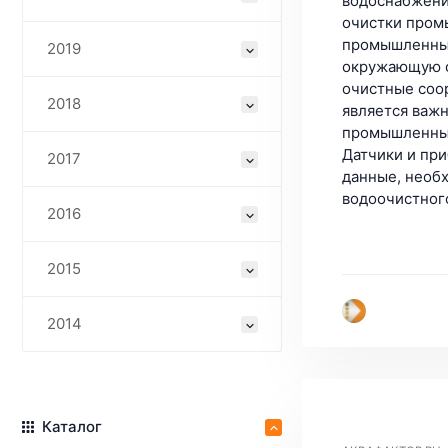
водоснабжени
очистки пром
промышленные
2019
окружающую с
очистные соо
2018
является важ
промышленных
Датчики и пр
2017
данные, необ
водоочистног
2016
2015
2014
Каталог