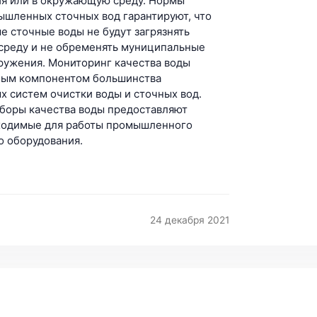
я или в окружающую среду. Нормы
ышленных сточных вод гарантируют, что
 сточные воды не будут загрязнять
реду и не обременять муниципальные
ружения. Мониторинг качества воды
ным компонентом большинства
 систем очистки воды и сточных вод.
иборы качества воды предоставляют
ходимые для работы промышленного
о оборудования.
24 декабря 2021