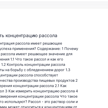
ть концентрацию рассола
нтрация рассола имеет решающее
 успеха применения? Содержание: 1 Почему
 рассола имеет решающее значение для
ения 1.1 Что такое рассол и как его
 1.2 Контроль концентрации рассола
ты на борьбу с обледенением дорог 1.3
центрации рассола способствует
чества производства пищевых продуктов 2
рения концентрации рассола 2.1 Как
ол 3 Как измерить концентрацию рассола 4
измерения концентрации рассола Что такое
его используют? Рассол - это раствор соли и
рмин может относиться к концентрациям от