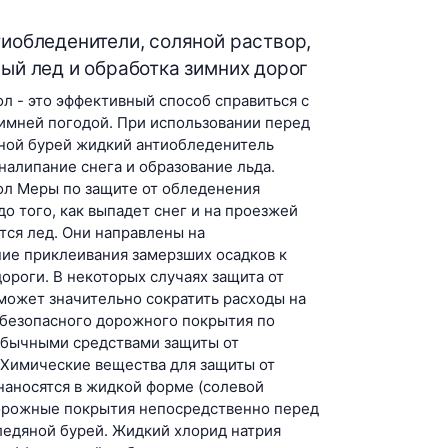
иобледенители, соляной раствор,
ый лед и обработка зимних дорог
л - это эффективный способ справиться с
имней погодой. При использовании перед
ной бурей жидкий антиобледенитель
налипание снега и образование льда.
ол Меры по защите от обледенения
о того, как выпадет снег и на проезжей
тся лед. Они направлены на
ие приклеивания замерзших осадков к
ороги. В некоторых случаях защита от
может значительно сократить расходы на
безопасного дорожного покрытия по
обычными средствами защиты от
 Химические вещества для защиты от
наносятся в жидкой форме (солевой
дорожные покрытия непосредственно перед
ледяной бурей. Жидкий хлорид натрия