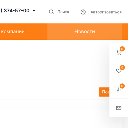
5) 374-57-00
Поиск
Авторизоваться
 компании
Новости
0
0
0
Поиск