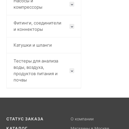
Насосы и
компрессоры
Фитинги, соединители
и коннекторы
Катушки и шланги
Тестеры для анализа
воды, воздуха,
продуктов питания и
почвы
СТАТУС ЗАКАЗА
О компании
КАТАЛОГ
Магазины в Москве