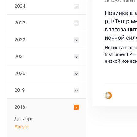
АКВАФАКТОР.RU
2024
Новинка в 
pH/Temp ме
2023
влагозащит
ионной сил
2022
Новинка в асс
Instrument PH
2021
низкой ионной
2020
2019
2018
Декабрь
Август