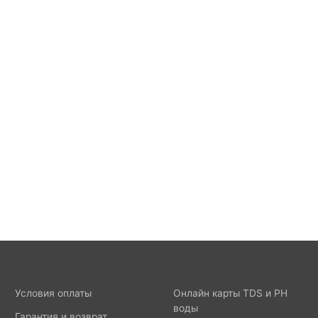
Условия оплаты
Онлайн карты TDS и PH
воды
Гарантия и возврат