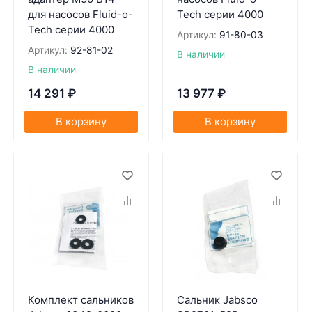
для насосов Fluid-o-
Tech серии 4000
Tech серии 4000
Артикул:
91-80-03
Артикул:
92-81-02
В наличии
В наличии
14 291
₽
13 977
₽
В корзину
В корзину
Комплект сальников
Сальник Jabsco