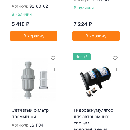
Артикул:
92-80-02
В наличии
В наличии
5 418
₽
7 224
₽
В корзину
В корзину
Новый
Сетчатый фильтр
Гидроаккумулятор
промывной
для автономных
систем
Артикул:
LS-F04
водоснабжения