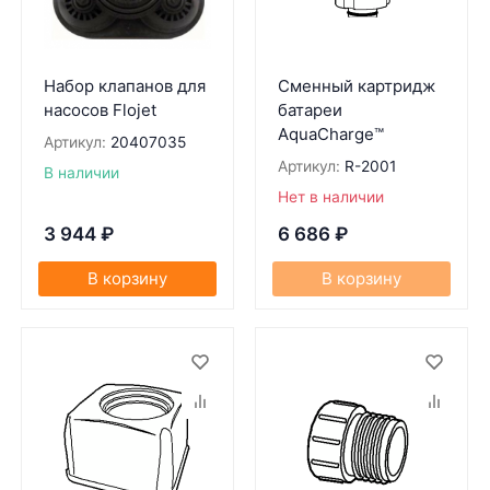
Набор клапанов для
Сменный картридж
насосов Flojet
батареи
AquaCharge™
Артикул:
20407035
Артикул:
R-2001
В наличии
Нет в наличии
3 944
₽
6 686
₽
В корзину
В корзину