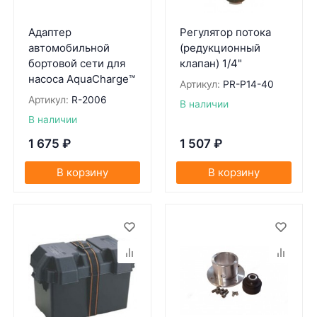
Адаптер
Регулятор потока
автомобильной
(редукционный
бортовой сети для
клапан) 1/4"
насоса AquaCharge™
Артикул:
PR-P14-40
Артикул:
R-2006
В наличии
В наличии
1 675
₽
1 507
₽
В корзину
В корзину