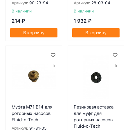
Артикул:
90-23-94
Артикул:
28-03-04
В наличии
В наличии
214
₽
1 932
₽
В корзину
В корзину
Муфта M71 B14 для
Резиновая вставка
роторных насосов
для муфт для
Fluid-o-Tech
роторных насосов
Fluid-o-Tech
Артикул:
91-81-05