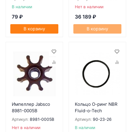
В наличии
Нет в наличии
79
₽
36 189
₽
В корзину
В корзину
Импеллер Jabsco
Кольцо О-ринг NBR
8981-0005B
Fluid-o-Tech
Артикул:
8981-0005B
Артикул:
90-23-26
Нет в наличии
В наличии