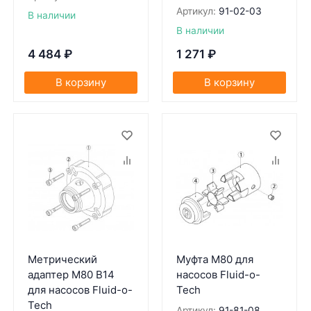
Артикул:
91-02-03
В наличии
В наличии
4 484
₽
1 271
₽
В корзину
В корзину
Метрический
Муфта М80 для
адаптер M80 B14
насосов Fluid-o-
для насосов Fluid-o-
Tech
Tech
Артикул:
91-81-08