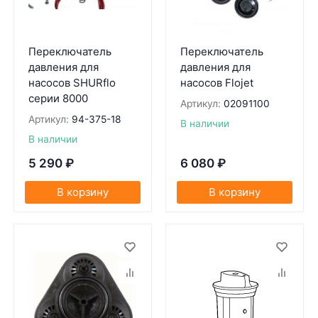
Переключатель
Переключатель
давления для
давления для
насосов SHURflo
насосов Flojet
серии 8000
Артикул:
02091100
Артикул:
94-375-18
В наличии
В наличии
5 290
₽
6 080
₽
В корзину
В корзину