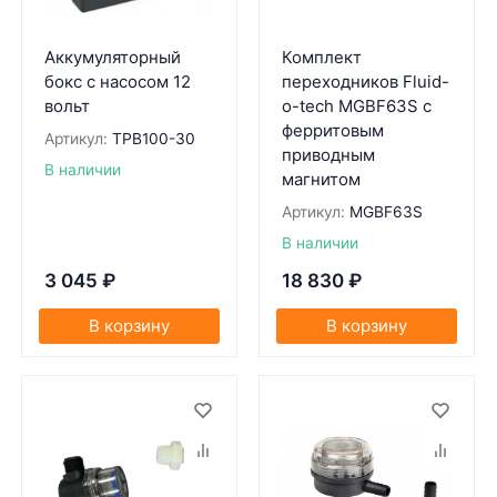
Аккумуляторный
Комплект
бокс с насосом 12
переходников Fluid-
вольт
o-tech MGBF63S с
ферритовым
Артикул:
TPB100-30
приводным
В наличии
магнитом
Артикул:
MGBF63S
В наличии
3 045
₽
18 830
₽
В корзину
В корзину