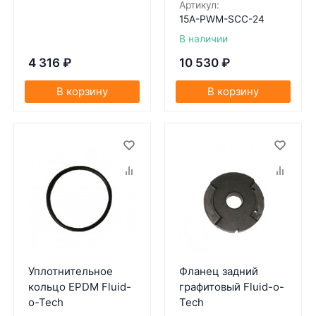
Артикул:
15A-PWM-SCC-24
В наличии
4 316
₽
10 530
₽
В корзину
В корзину
Уплотнительное
Фланец задний
кольцо EPDM Fluid-
графитовый Fluid-o-
o-Tech
Tech