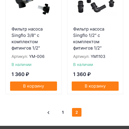
Фильтр насоса
Фильтр насоса
Singflo 3/8'' с
Singflo 1/2" с
комплектом
комплектом
фитингов 1/2"
фитингов 1/2"
Артикул:
YM-006
Артикул:
YM1103
В наличии
В наличии
1 360
₽
1 360
₽
В корзину
В корзину
1
2