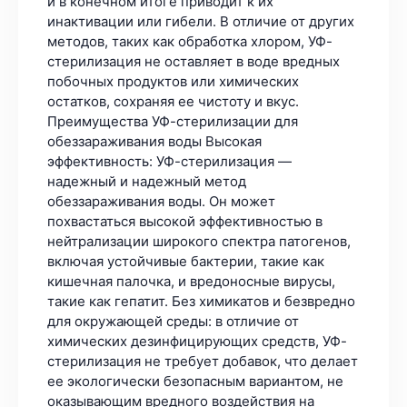
и в конечном итоге приводит к их
инактивации или гибели. В отличие от других
методов, таких как обработка хлором, УФ-
стерилизация не оставляет в воде вредных
побочных продуктов или химических
остатков, сохраняя ее чистоту и вкус.
Преимущества УФ-стерилизации для
обеззараживания воды Высокая
эффективность: УФ-стерилизация —
надежный и надежный метод
обеззараживания воды. Он может
похвастаться высокой эффективностью в
нейтрализации широкого спектра патогенов,
включая устойчивые бактерии, такие как
кишечная палочка, и вредоносные вирусы,
такие как гепатит. Без химикатов и безвредно
для окружающей среды: в отличие от
химических дезинфицирующих средств, УФ-
стерилизация не требует добавок, что делает
ее экологически безопасным вариантом, не
оказывающим вредного воздействия на