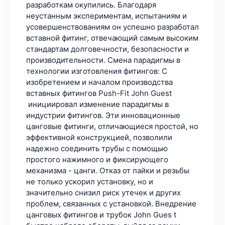
разработкам окупились. Благодаря
неустанным экспериментам, испытаниям и
усовершенствованиям он успешно разработал
вставной фитинг, отвечающий самым высоким
стандартам долговечности, безопасности и
производительности. Смена парадигмы в
технологии изготовления фитингов: С
изобретением и началом производства
вставных фитингов Push-Fit John Guest
инициировал изменение парадигмы в
индустрии фитингов. Эти инновационные
цанговые фитинги, отличающиеся простой, но
эффективной конструкцией, позволили
надежно соединить трубы с помощью
простого нажимного и фиксирующего
механизма - цанги. Отказ от пайки и резьбы
не только ускорил установку, но и
значительно снизил риск утечек и других
проблем, связанных с установкой. Внедрение
цанговых фитингов и трубок John Gues t