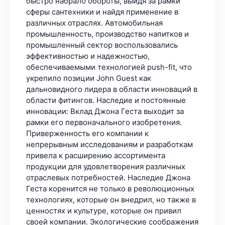
быстро набрало обороты, выйдя за рамки
сферы сантехники и найдя применение в
различных отраслях. Автомобильная
промышленность, производство напитков и
промышленный сектор воспользовались
эффективностью и надежностью,
обеспечиваемыми технологией push-fit, что
укрепило позиции John Guest как
дальновидного лидера в области инноваций в
области фитингов. Наследие и постоянные
инновации: Вклад Джона Геста выходит за
рамки его первоначального изобретения.
Приверженность его компании к
непрерывным исследованиям и разработкам
привела к расширению ассортимента
продукции для удовлетворения различных
отраслевых потребностей. Наследие Джона
Геста коренится не только в революционных
технологиях, которые он внедрил, но также в
ценностях и культуре, которые он привил
своей компании. Экологические соображения