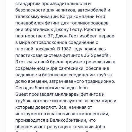
стандартам производительности и
безопасности для напитков, автомобилей и
телекоммуникаций. Когда компании Ford
понадобился фитинг для топливопроводов,
они обратились к Джону Гесту. Работая в
партнерстве с BT, Джон Гест изобрел первое
в мире оптоволоконное соединение с
плотной посадкой. В 1987 году появилась
пластиковая система фитингов JG Speedfit .
Этот культовый бренд произвел революцию в
современном мире сантехники, обеспечив
надежное и безопасное соединение труб за
долю времени, затрачиваемого традиционно.
Сегодня британские заводы John
Guest производят миллиарды фитингов и
трубок, которые используются во всем мире и
которым доверяют. Все, начиная от
инструментов и заканчивая компонентами,
производится в Великобритании, что
обеспечивает репутацию компании John