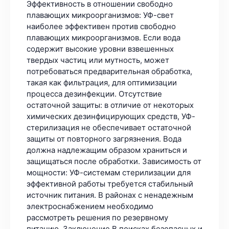
Эффективность в отношении свободно
плавающих микроорганизмов: УФ-свет
наиболее эффективен против свободно
плавающих микроорганизмов. Если вода
содержит высокие уровни взвешенных
твердых частиц или мутность, может
потребоваться предварительная обработка,
такая как фильтрация, для оптимизации
процесса дезинфекции. Отсутствие
остаточной защиты: в отличие от некоторых
химических дезинфицирующих средств, УФ-
стерилизация не обеспечивает остаточной
защиты от повторного загрязнения. Вода
должна надлежащим образом храниться и
защищаться после обработки. Зависимость от
мощности: УФ-системам стерилизации для
эффективной работы требуется стабильный
источник питания. В районах с ненадежным
электроснабжением необходимо
рассмотреть решения по резервному
питанию. Заключение В поисках безопасных и