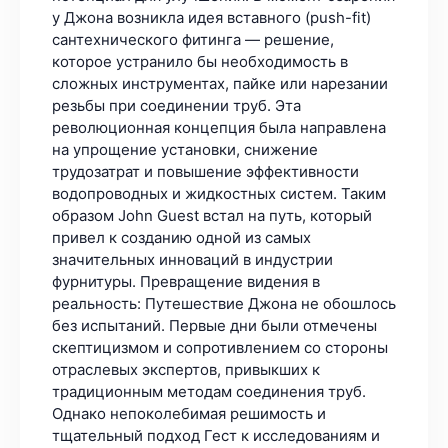
у Джона возникла идея вставного (push-fit)
сантехнического фитинга — решение,
которое устранило бы необходимость в
сложных инструментах, пайке или нарезании
резьбы при соединении труб. Эта
революционная концепция была направлена
на упрощение установки, снижение
трудозатрат и повышение эффективности
водопроводных и жидкостных систем. Таким
образом John Guest встал на путь, который
привел к созданию одной из самых
значительных инноваций в индустрии
фурнитуры. Превращение видения в
реальность: Путешествие Джона не обошлось
без испытаний. Первые дни были отмечены
скептицизмом и сопротивлением со стороны
отраслевых экспертов, привыкших к
традиционным методам соединения труб.
Однако непоколебимая решимость и
тщательный подход Гест к исследованиям и