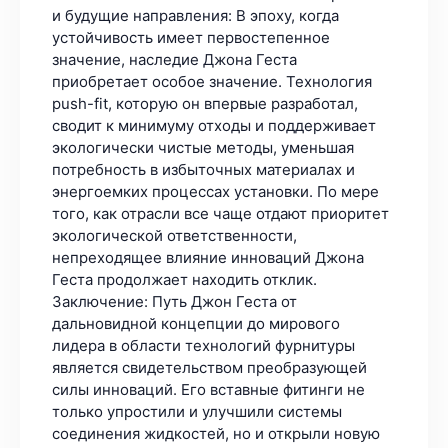
и будущие направления: В эпоху, когда
устойчивость имеет первостепенное
значение, наследие Джона Геста
приобретает особое значение. Технология
push-fit, которую он впервые разработал,
сводит к минимуму отходы и поддерживает
экологически чистые методы, уменьшая
потребность в избыточных материалах и
энергоемких процессах установки. По мере
того, как отрасли все чаще отдают приоритет
экологической ответственности,
непреходящее влияние инноваций Джона
Геста продолжает находить отклик.
Заключение: Путь Джон Геста от
дальновидной концепции до мирового
лидера в области технологий фурнитуры
является свидетельством преобразующей
силы инноваций. Его вставные фитинги не
только упростили и улучшили системы
соединения жидкостей, но и открыли новую