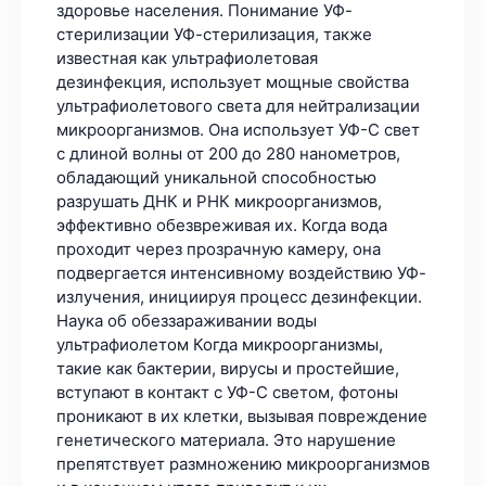
здоровье населения. Понимание УФ-
стерилизации УФ-стерилизация, также
известная как ультрафиолетовая
дезинфекция, использует мощные свойства
ультрафиолетового света для нейтрализации
микроорганизмов. Она использует УФ-С свет
с длиной волны от 200 до 280 нанометров,
обладающий уникальной способностью
разрушать ДНК и РНК микроорганизмов,
эффективно обезвреживая их. Когда вода
проходит через прозрачную камеру, она
подвергается интенсивному воздействию УФ-
излучения, инициируя процесс дезинфекции.
Наука об обеззараживании воды
ультрафиолетом Когда микроорганизмы,
такие как бактерии, вирусы и простейшие,
вступают в контакт с УФ-С светом, фотоны
проникают в их клетки, вызывая повреждение
генетического материала. Это нарушение
препятствует размножению микроорганизмов