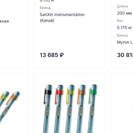
Длина
Бренд
200 мм
SanXin Instrumentation
(Китай)
Южная
Вес
0.175 кг
Бренд
Myron 
13 685
₽
30 81