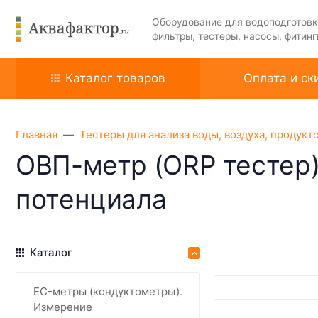
Оборудование для водоподготовк
фильтры, тестеры, насосы, фитинг
Каталог товаров
Оплата и ск
Главная
Тестеры для анализа воды, воздуха, продукт
ОВП-метр (ORP тестер)
потенциала
Каталог
EC-метры (кондуктометры).
Измерение