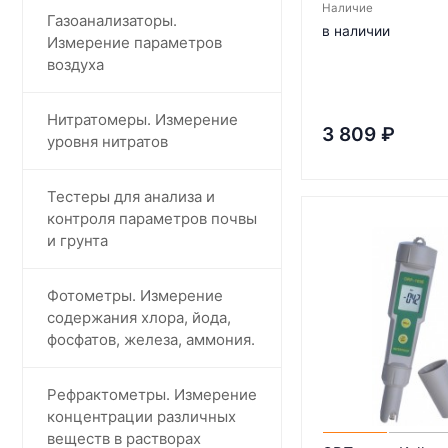
Наличие
Газоанализаторы.
в наличии
Измерение параметров
воздуха
Нитратомеры. Измерение
3 809
₽
уровня нитратов
Тестеры для анализа и
контроля параметров почвы
и грунта
Фотометры. Измерение
содержания хлора, йода,
фосфатов, железа, аммония.
Рефрактометры. Измерение
концентрации различных
веществ в растворах