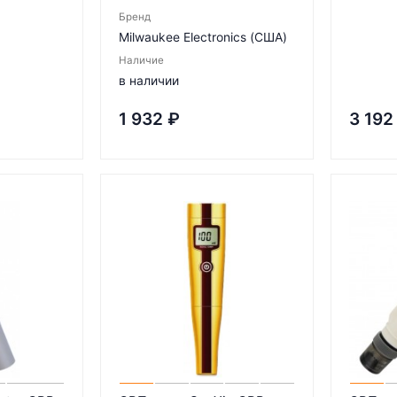
Бренд
Milwaukee Electronics (США)
Наличие
в наличии
1 932
₽
3 192