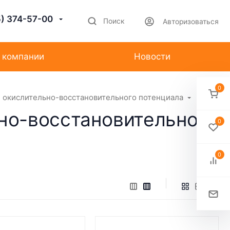
5) 374-57-00
Поиск
Авторизоваться
 компании
Новости
0
 окислительно-восстановительного потенциала
но-восстановительного
0
0