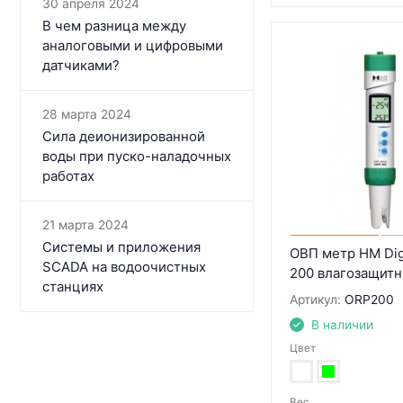
30 апреля 2024
В чем разница между
аналоговыми и цифровыми
датчиками?
28 марта 2024
Сила деионизированной
воды при пуско-наладочных
работах
21 марта 2024
Системы и приложения
ОВП метр HM Dig
SCADA на водоочистных
200 влагозащит
станциях
Артикул:
ORP200
В наличии
Цвет
Вес