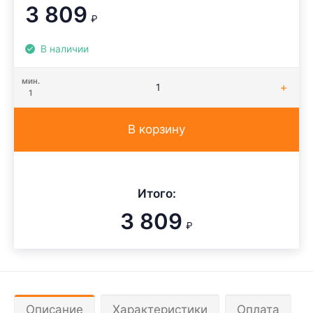
3 809
₽
В наличии
мин.
1
В корзину
Итого:
3 809
₽
Описание
Характеристики
Оплата