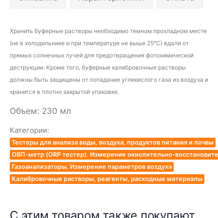
Хранить буферные растворы необходимо темном прохладном месте
(не в холодильнике и
при температуре не выше 25°С) вдали от
прямых солнечных лучей для предотвращения фотохимической
деструкции. Кроме того, буферные калибровочные растворы
должны быть защищены от попадание углекислого газа из воздуха и
хранится в плотно закрытой упаковке.
Объем: 230 мл
Категории:
Тестеры для анализа воды, воздуха, продуктов питания и почвы
ОВП-метр (ORP тестер). Измерение окислительно-восстановит
Газоанализаторы. Измерение параметров воздуха
Калибровочные растворы, реагенты, расходные материалы
С этим товаром также покупают