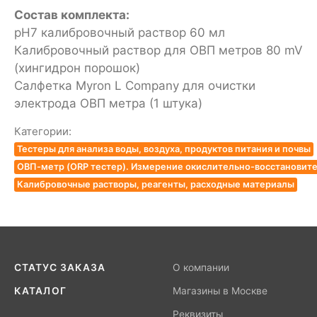
Состав комплекта:
pH7 калибровочный раствор 60 мл
Калибровочный раствор для ОВП метров 80 mV
(хингидрон порошок)
Салфетка Myron L Company для очистки
электрода ОВП метра (1 штука)
Категории:
Тестеры для анализа воды, воздуха, продуктов питания и почвы
ОВП-метр (ORP тестер). Измерение окислительно-восстановит
Калибровочные растворы, реагенты, расходные материалы
СТАТУС ЗАКАЗА
О компании
КАТАЛОГ
Магазины в Москве
Реквизиты