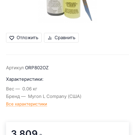
Отложить
Сравнить
Артикул
ORP802OZ
Характеристики:
Вес
0.06 кг
Бренд
Myron L Company (США)
Все характеристики
3 809