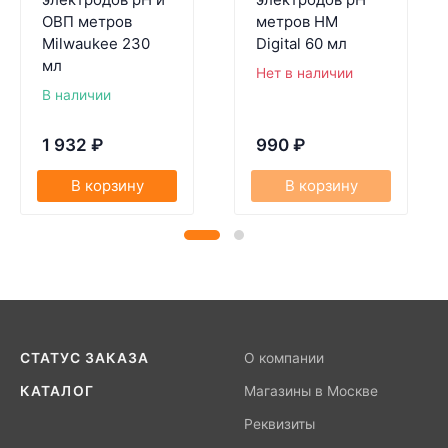
ОВП метров
метров HM
Milwaukee 230
Digital 60 мл
мл
Нет в наличии
В наличии
1 932
₽
990
₽
В корзину
В корзину
СТАТУС ЗАКАЗА
О компании
КАТАЛОГ
Магазины в Москве
Реквизиты