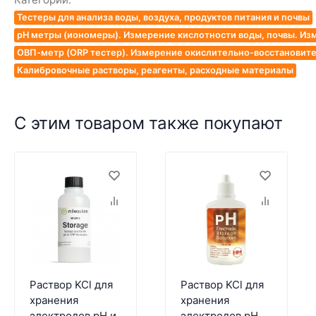
Тестеры для анализа воды, воздуха, продуктов питания и почвы
pH метры (иономеры). Измерение кислотности воды, почвы. Из
ОВП-метр (ORP тестер). Измерение окислительно-восстановит
Калибровочные растворы, реагенты, расходные материалы
С этим товаром также покупают
Раствор KCl для
Раствор KCl для
хранения
хранения
электродов pH и
электродов pH