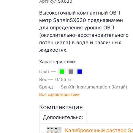
Артикул
SX630
Высокоточный компактный ОВП
метр SanXinSX630 предназначен
для определения уровня ОВП
(окислительно-восстановительного
потенциала) в воде и различных
жидкостях.
Характеристики:
Цвет
Вес
0.155 кг
Бренд
SanXin Instrumentation (Китай)
Все характеристики
Комплектация
Дополнительно:
Калибровочный раствор Sa