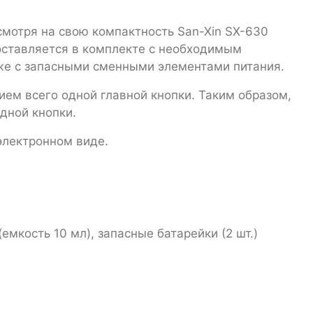
смотря на свою компактность San-Xin SX-630
оставляется в комплекте с необходимым
кже с запасными сменными элементами питания.
ем всего одной главной кнопки. Таким образом,
дной кнопки.
электронном виде.
емкость 10 мл), запасные батарейки (2 шт.)