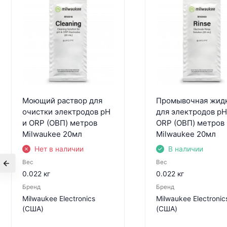
Моющий раствор для
Промывочная жид
очистки электродов pH
для электродов pH
и ORP (ОВП) метров
ORP (ОВП) метров
Milwaukee 20мл
Milwaukee 20мл
Нет в наличии
В наличии
Вес
Вес
0.022 кг
0.022 кг
Бренд
Бренд
Milwaukee Electronics
Milwaukee Electronic
(США)
(США)