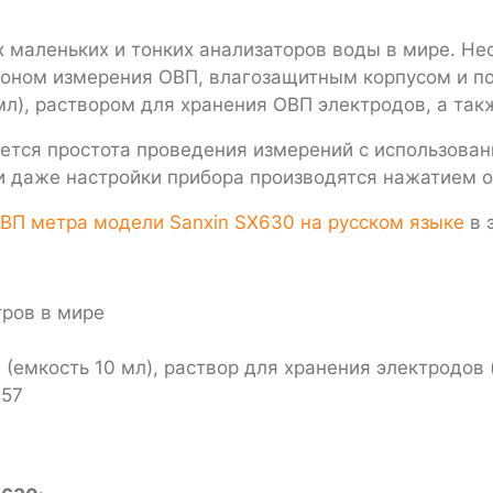
 маленьких и тонких анализаторов воды в мире. Не
зоном измерения ОВП, влагозащитным корпусом и п
мл), раствором для хранения ОВП электродов, а та
ется простота проведения измерений с использовани
и даже настройки прибора производятся нажатием о
ВП метра модели Sanxin SX630 на русском языке
в 
тров в мире
(емкость 10 мл), раствор для хранения электродов (
P57