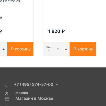
e Electronics
ии
₽
1 820
₽
мин.
В корзину
В корзину
1
+7 (495) 374-57-00
Москва
Магазин в Москве