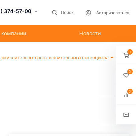
5) 374-57-00
Поиск
Авторизоваться
 компании
Новости
0
 окислительно-восстановительного потенциала
0
0