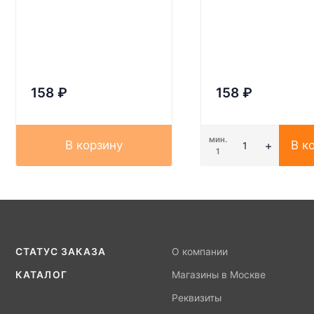
158
₽
158
₽
мин.
В корзину
В к
1
СТАТУС ЗАКАЗА
О компании
КАТАЛОГ
Магазины в Москве
Реквизиты