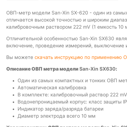
ОВП-метр модели San-Xin SX-620 - один из самых
отличается высокой точностью и широким диапа
калибровочным раствором 222 mV (1 емкость 10 
Отличительной особенностью San-Xin SX630 явля
включение, проведение измерений, выключение 
Вы можете
скачать инструкцию по применению О
Описание ОВП метра модели
San-Xin SX630
:
Один из самых компактных и тонких ОВП ме
Автоматическая калибровка
В комплекте: калибровочный раствор 222 mV 
Водонепроницаемый корпус: класс защиты I
Индикатор заряда/разряда батареи
Диаметр электрода всего 10 мм