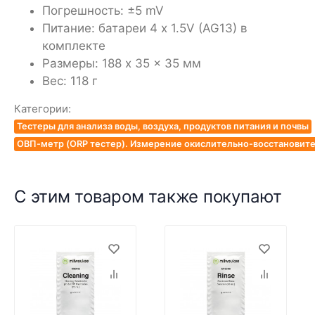
Погрешность:
±5 mV
Питание: б
атареи 4 x 1.5V (AG13)
в
комплекте
Размеры:
188 x 35 x 35
мм
Вес: 118 г
Категории:
Тестеры для анализа воды, воздуха, продуктов питания и почвы
ОВП-метр (ORP тестер). Измерение окислительно-восстановит
С этим товаром также покупают