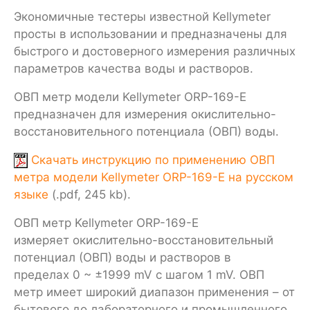
Экономичные тестеры известной Kellymeter
просты в использовании и предназначены для
быстрого и достоверного измерения различных
параметров качества воды и растворов.
ОВП метр модели
Kellymeter
ORP-169-E
предназначен для измерения окислительно-
восстановительного потенциала (ОВП) воды.
Скачать инструкцию по применению ОВП
метра модели Kellymeter ORP-169-E на русском
языке
(.pdf, 245 kb).
ОВП метр
Kellymeter
ORP-169-E
измеряет окислительно-восстановительный
потенциал (ОВП) воды и растворов в
пределах
0 ~ ±1999 mV
с шагом
1 mV
. ОВП
метр имеет широкий диапазон применения – от
бытового до лабораторного и промышленного