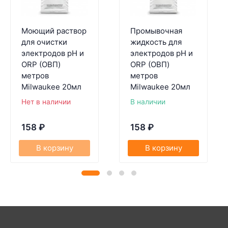
Моющий раствор
Промывочная
для очистки
жидкость для
электродов pH и
электродов pH и
ORP (ОВП)
ORP (ОВП)
метров
метров
Milwaukee 20мл
Milwaukee 20мл
Нет в наличии
В наличии
158
₽
158
₽
В корзину
В корзину