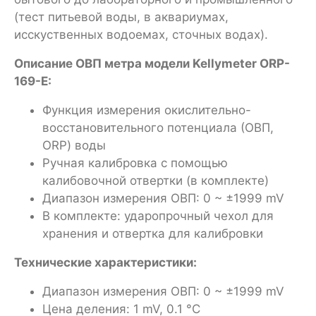
(тест питьевой воды, в аквариумах,
исскуственных водоемах, сточных водах).
Описание ОВП метра модели
Kellymeter
ORP-
169-E
:
Функция измерения окислительно-
восстановительного потенциала (ОВП,
ORP) воды
Ручная калибровка с помощью
калибовочной отвертки (в комплекте)
Диапазон измерения ОВП: 0 ~ ±1999 mV
В комплекте: ударопрочный чехол для
хранения и отвертка для калибровки
Технические характеристики:
Диапазон измерения ОВП: 0 ~ ±1999 mV
Цена деления:
1 mV
, 0.1 °C