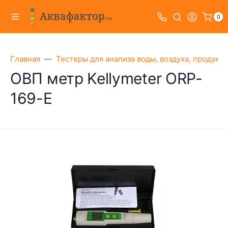
0
Главная
Тестеры для анализа воды, воздуха, продукт
ОВП метр Kellymeter ORP-
169-E