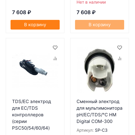
Нет в наличии
7 608
₽
7 608
₽
В корзину
В корзину
TDS/EC электрод
Сменный электрод
для EC/TDS
для мультимонитора
контроллеров
pH/EC/TDS/°С HM
(серии
Digital COM-300
PSC50/54/60/64)
Артикул:
SP-C3