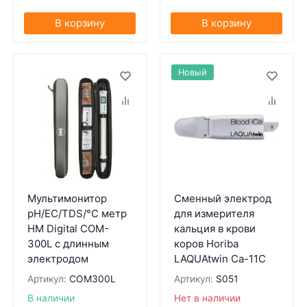
В корзину
В корзину
Новый
Мультимонитор
Сменный электрод
pH/EC/TDS/°С метр
для измерителя
HM Digital COM-
кальция в крови
300L с длинным
коров Horiba
электродом
LAQUAtwin Ca-11C
Артикул:
COM300L
Артикул:
S051
В наличии
Нет в наличии