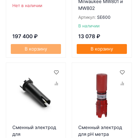
Milwaukee MW801 и
Нет в наличии
MW802
Артикул:
SE600
В наличии
197 400
₽
13 078
₽
В корзину
В корзину
Сменный электрод
Сменный электрод
для
для pH метра