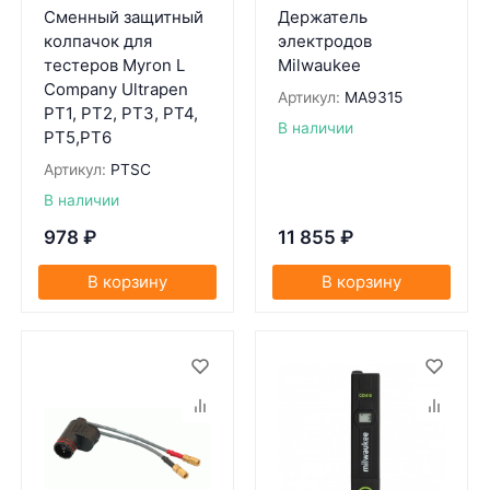
Сменный защитный
Держатель
колпачок для
электродов
тестеров Myron L
Milwaukee
Company Ultrapen
Артикул:
MA9315
PT1, PT2, PT3, PT4,
В наличии
PT5,PT6
Артикул:
PTSC
В наличии
978
₽
11 855
₽
В корзину
В корзину