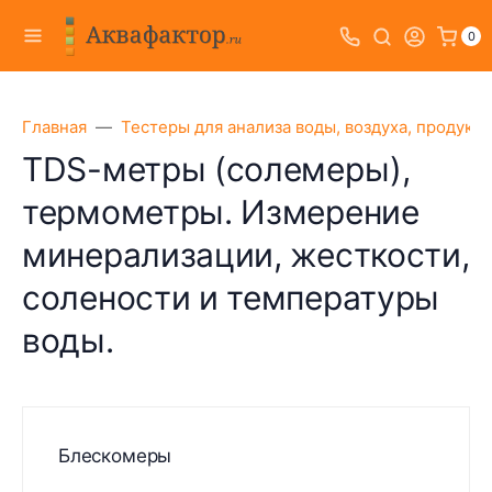
0
Главная
Тестеры для анализа воды, воздуха, продукт
TDS-метры (солемеры),
термометры. Измерение
минерализации, жесткости,
солености и температуры
воды.
Блескомеры