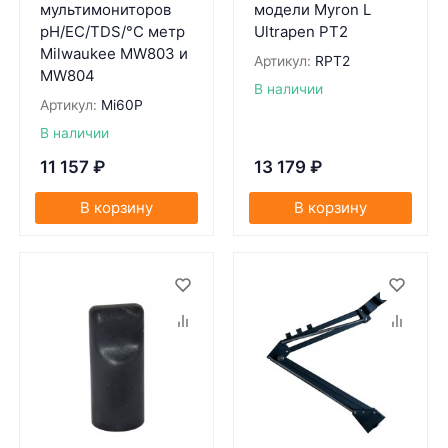
мультимониторов
модели Myron L
pH/EC/TDS/°С метр
Ultrapen PT2
Milwaukee MW803 и
Артикул:
RPT2
MW804
В наличии
Артикул:
Mi60P
В наличии
11 157
₽
13 179
₽
В корзину
В корзину