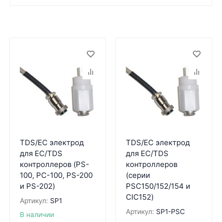
TDS/EC электрод
TDS/EC электрод
для EC/TDS
для EC/TDS
контроллеров (PS-
контроллеров
100, PC-100, PS-200
(серии
и PS-202)
PSC150/152/154 и
CIC152)
Артикул:
SP1
Артикул:
SP1-PSC
В наличии