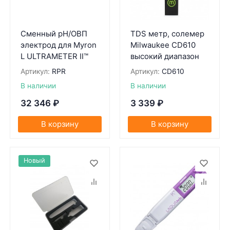
Сменный pH/ОВП
TDS метр, солемер
электрод для Myron
Milwaukee CD610
L ULTRAMETER II™
высокий диапазон
Артикул:
RPR
Артикул:
CD610
В наличии
В наличии
32 346
₽
3 339
₽
В корзину
В корзину
Новый