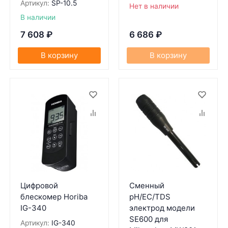
Артикул:
SP-10.5
Нет в наличии
В наличии
7 608
₽
6 686
₽
В корзину
В корзину
Цифровой
Сменный
блескомер Horiba
pH/EC/TDS
IG-340
электрод модели
SE600 для
Артикул:
IG-340