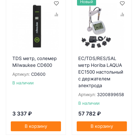
Новый
TDS метр, солемер
EC/TDS/RES/SAL
Milwaukee CD600
метр Horiba LAQUA
EC1500 настольный
Артикул:
CD600
с держателем
В наличии
электрода
Артикул:
3200899658
В наличии
3 337
₽
57 782
₽
В корзину
В корзину