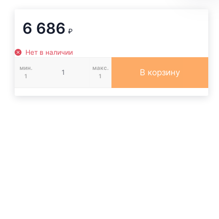
6 686
₽
Нет в наличии
мин.
макс.
В корзину
1
1