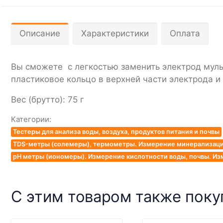
Описание
Характеристики
Оплата
Вы сможете с легкостью заменить электрод мульт
пластиковое кольцо в верхней части электрода и
Вес (брутто): 75 г
Категории:
Тестеры для анализа воды, воздуха, продуктов питания и почвы
TDS-метры (солемеры), термометры. Измерение минерализации
pH метры (иономеры). Измерение кислотности воды, почвы. Из
С этим товаром также пок