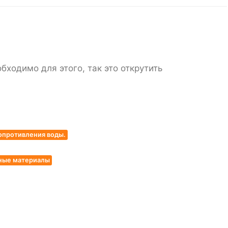
ходимо для этого, так это открутить
опротивления воды.
дные материалы