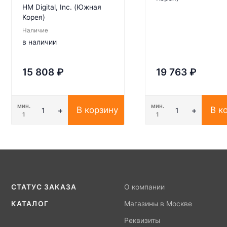
HM Digital, Inc. (Южная
Корея)
Наличие
в наличии
15 808
₽
19 763
₽
мин.
мин.
В корзину
В к
1
1
СТАТУС ЗАКАЗА
О компании
КАТАЛОГ
Магазины в Москве
Реквизиты