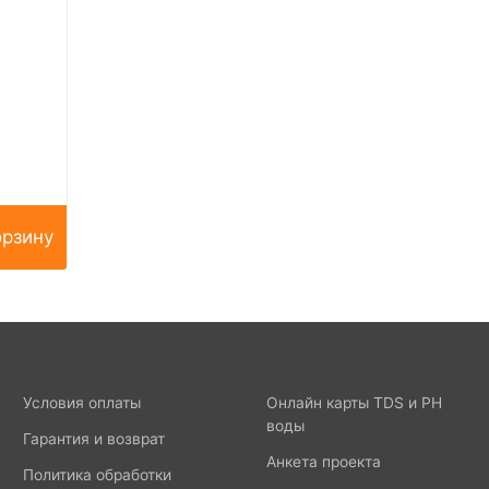
орзину
Условия оплаты
Онлайн карты TDS и PH
воды
Гарантия и возврат
Анкета проекта
Политика обработки