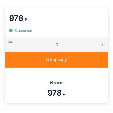
978
₽
В наличии
мин.
1
В корзину
Итого:
978
₽