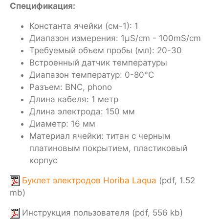
Спецификация:
Константа ячейки (см-1): 1
Диапазон измерения: 1µS/cm - 100mS/cm
Требуемый объем пробы (мл): 20-30
Встроенный датчик температуры
Диапазон температур: 0-80°C
Разъем: BNC, phono
Длина кабеля: 1 метр
Длина электрода: 150 мм
Диаметр: 16 мм
Материал ячейки: титан с черным
платиновым покрытием, пластиковый
корпус
Буклет электродов Horiba Laqua
(pdf, 1.52
mb)
Инструкция пользователя (pdf, 556 kb)