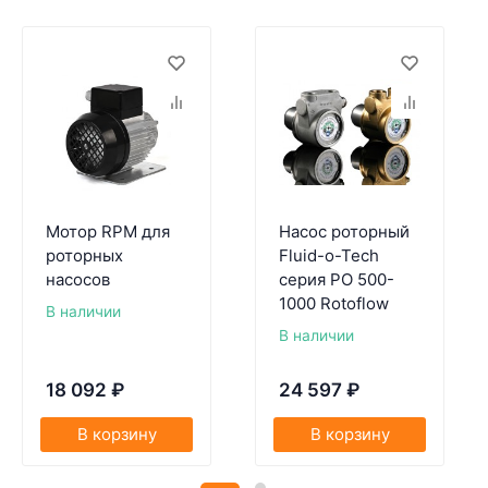
Мотор RPM для
Насос роторный
роторных
Fluid-o-Tech
насосов
серия PO 500-
1000 Rotoflow
В наличии
В наличии
18 092
₽
24 597
₽
В корзину
В корзину