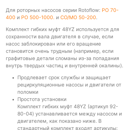
Для роторных насосов серии Rotoflow:
PO 70-
400
и
PO 500-1000
.
и
CO/MO 50-200
.
Комплект гибких муфт 48YZ используется для
сохранности вала двигателя в случае, если
насос заблокирован или его вращение
становится очень трудным (например, если
графитовые детали сломаны из-за попадания
внутрь твердых частиц и внутренней окалины).
Продлевает срок службы и защищает
рециркуляционные насосы и двигатели от
поломки
Простота установки
Комплект гибких муфт 48YZ (артикул 92-
80-04) устанавливается между насосом и
двигателем, как показано ниже. В
стандартный комплект входят артикулы: