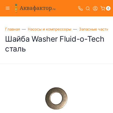
0
Главная
Насосы и компрессоры
Запасные части к
Шайба Washer Fluid-o-Tech
сталь