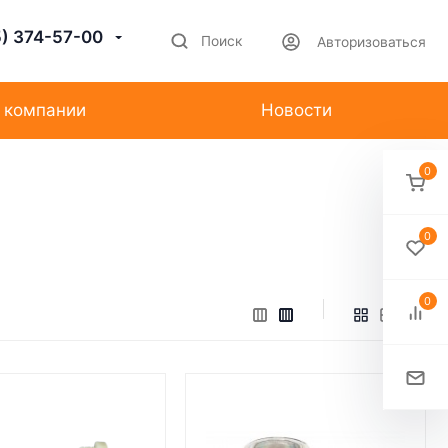
5) 374-57-00
Поиск
Авторизоваться
 компании
Новости
0
0
0