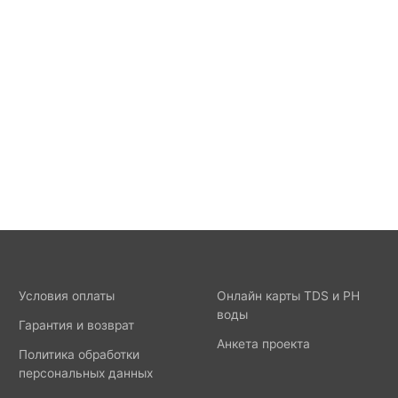
Условия оплаты
Онлайн карты TDS и PH
воды
Гарантия и возврат
Анкета проекта
Политика обработки
персональных данных