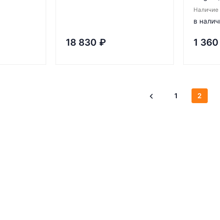
Наличие
в налич
18 830
₽
1 360
1
2