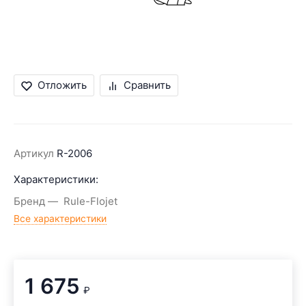
Отложить
Сравнить
Артикул
R-2006
Характеристики:
Бренд
Rule-Flojet
Все характеристики
1 675
₽