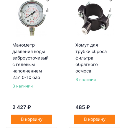
Манометр
Хомут для
давления воды
трубки сброса
виброусточивый
фильтра
с гелевым
обратного
наполнением
осмоса
2.5" 0-10 бар
В наличии
В наличии
2 427
₽
485
₽
В корзину
В корзину