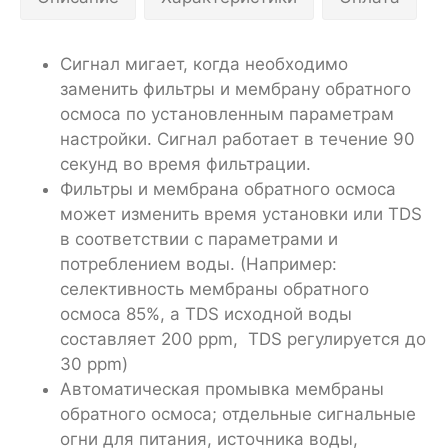
Сигнал мигает, когда необходимо
заменить фильтры и мембрану обратного
осмоса по установленным параметрам
настройки. Сигнал работает в течение 90
секунд во время фильтрации.
Фильтры и мембрана обратного осмоса
может изменить время установки или TDS
в соответствии с параметрами и
потреблением воды. (Например:
селективность мембраны обратного
осмоса 85%, а TDS исходной воды
составляет 200 ppm, TDS регулируется до
30 ppm)
Автоматическая промывка мембраны
обратного осмоса; отдельные сигнальные
огни для питания, источника воды,