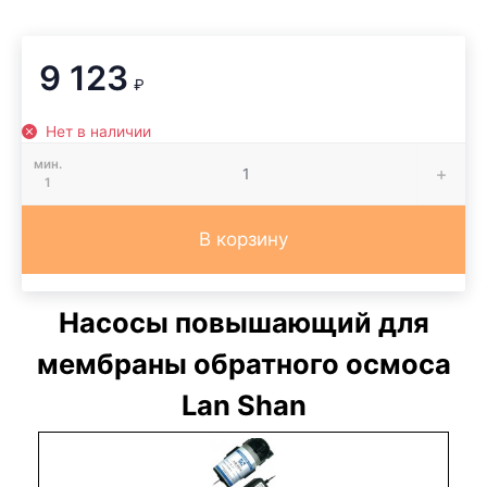
9 123
₽
Нет в наличии
мин.
1
В корзину
Насосы повышающий для
мембраны обратного осмоса
Lan Shan