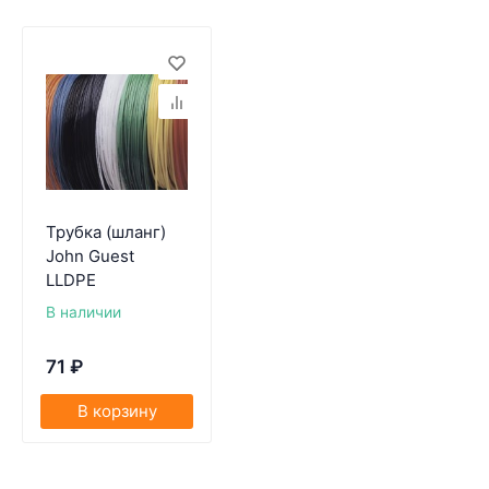
Трубка (шланг)
John Guest
LLDPE
В наличии
71
₽
В корзину