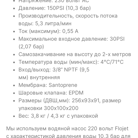
Напряжение: 230 вольт AC
Давление: 150PSI (10,3 бар)
Производительность, скорость потока
воды: 5,3 литра/мин
Ток (максимум): 0,55 А
Максимальное входное давление: 30PSI
(2,07 бар)
Самозакачивание на высоту до 2-х метров
Температура воды (мин/макс): 4°C/71°C
Вход/выход: 3/8” NPTF (9,5
мм) внутренняя
Мембрана: Santoprene
Шаровые клапана: EPDM
Размеры (ДВШ,мм): 256х93х91, размер
упаковки 300х100х200
Вес: 3,8 кг / 4,3 кг с упаковкой
Мы используем водяной насос 220 вольт Flojet
с характеристикой давления воды 10,3 бар для