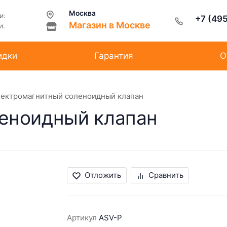
Москва
и:
+7 (49
Магазин в Москве
и.
идки
Гарантия
О
ектромагнитный соленоидный клапан
еноидный клапан
Отложить
Сравнить
Артикул
ASV-P