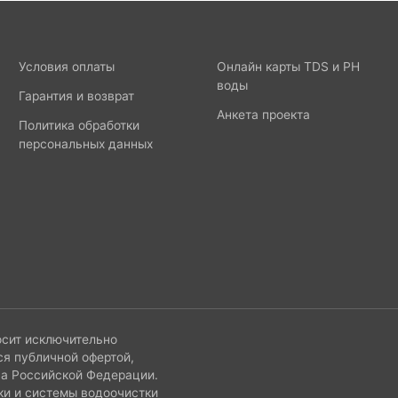
Условия оплаты
Онлайн карты TDS и PH
воды
Гарантия и возврат
Анкета проекта
Политика обработки
персональных данных
осит исключительно
ся публичной офертой,
са Российской Федерации.
ки и системы водоочистки