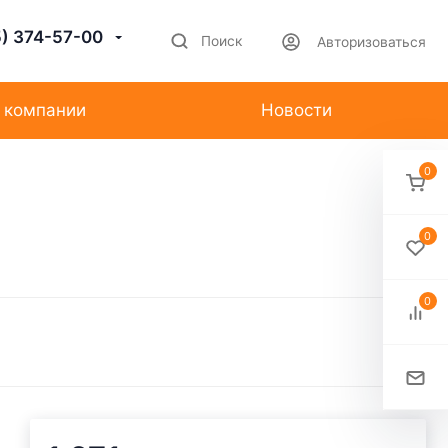
5) 374-57-00
Поиск
Авторизоваться
 компании
Новости
0
0
0