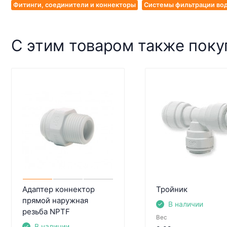
Фитинги, соединители и коннекторы
Системы фильтрации вод
С этим товаром также пок
Адаптер коннектор
Тройник
прямой наружная
В наличии
резьба NPTF
Вес
В наличии