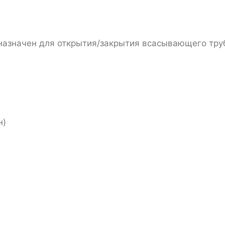
азначен для открытия/закрытия всасывающего труб
н)