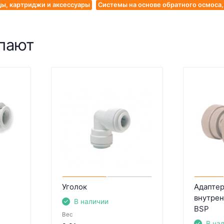
ы, картриджи и аксессуары
Системы на основе обратного осмоса
упают
Уголок
Адаптер
внутрен
В наличии
BSP
Вес
В на