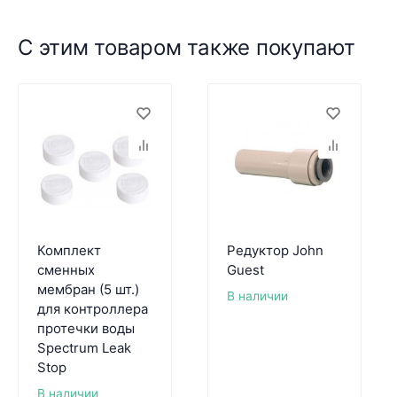
С этим товаром также покупают
Комплект
Редуктор John
сменных
Guest
мембран (5 шт.)
В наличии
для контроллера
протечки воды
Spectrum Leak
Stop
В наличии