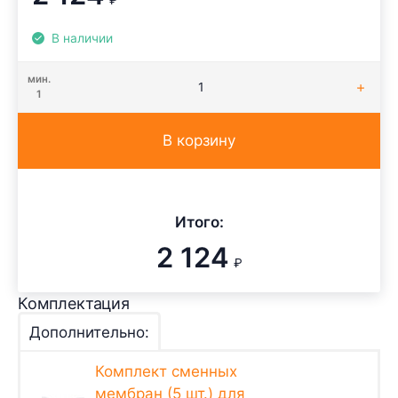
₽
В наличии
мин.
1
В корзину
Итого:
2 124
₽
Комплектация
Дополнительно:
Комплект сменных
мембран (5 шт.) для