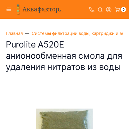
0
Главная
Системы фильтрации воды, картриджи и акс
Purolite A520E
анионообменная смола для
удаления нитратов из воды