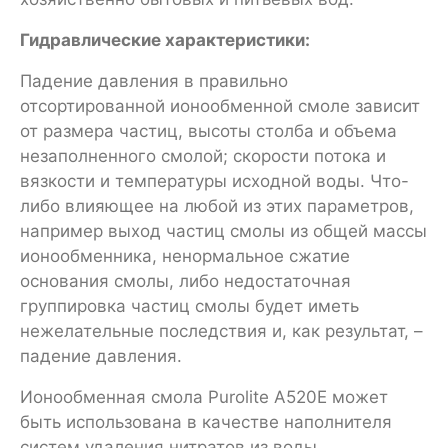
Гидравлические характеристики:
Падение давления в правильно
отсортированной ионообменной смоле зависит
от размера частиц, высоты столба и объема
незаполненного смолой; скорости потока и
вязкости и температуры исходной воды. Что-
либо влияющее на любой из этих параметров,
например выход частиц смолы из общей массы
ионообменника, ненормальное сжатие
основания смолы, либо недостаточная
группировка частиц смолы будет иметь
нежелательные последствия и, как результат, –
падение давления.
Ионообменная смола Purolite А520Е может
быть использована в качестве наполнителя
систем удаления нитратов из воды