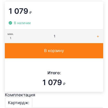
1 079
₽
В наличии
мин.
1
В корзину
Итого:
1 079
₽
Комплектация
Картирдж: