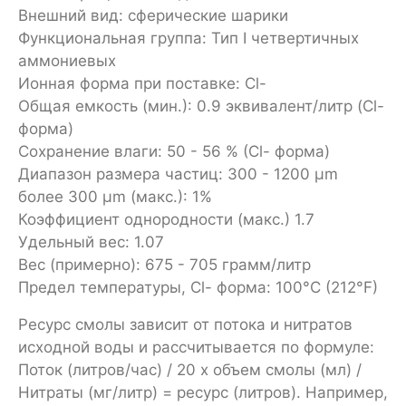
Внешний вид: сферические шарики
Функциональная группа: Тип I четвертичных
аммониевых
Ионная форма при поставке: Cl-
Общая емкость (мин.): 0.9 эквивалент/литр (Cl-
форма)
Сохранение влаги: 50 - 56 % (Cl- форма)
Диапазон размера частиц: 300 - 1200 µm
более 300 µm (макс.): 1%
Коэффициент однородности (макс.) 1.7
Удельный вес: 1.07
Вес (примерно): 675 - 705 грамм/литр
Предел температуры, Cl- форма: 100°C (212°F)
Ресурс смолы зависит от потока и нитратов
исходной воды и рассчитывается по формуле:
Поток (литров/час) / 20 x объем смолы (мл) /
Нитраты (мг/литр) = ресурс (литров). Например,