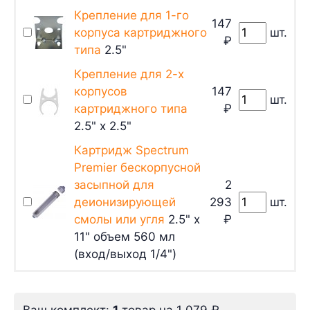
Крепление для 1-го
147
корпуса картриджного
шт.
₽
типа
2.5"
Крепление для 2-х
корпусов
147
шт.
картриджного типа
₽
2.5" х 2.5"
Картридж Spectrum
Premier бескорпусной
засыпной для
2
деионизирующей
293
шт.
смолы или угля
2.5" х
₽
11" объем 560 мл
(вход/выход 1/4")
Ваш комплект:
1
товар
на
1 079
₽