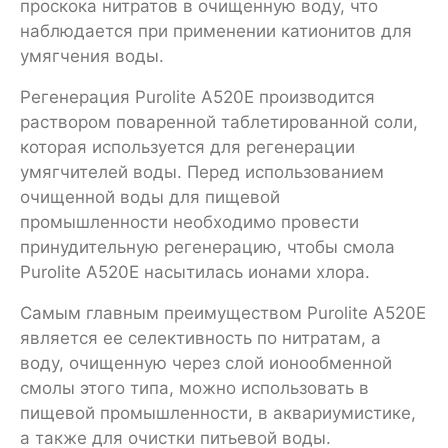
проскока нитратов в очищенную воду, что
наблюдается при применении катионитов для
умягчения воды.
Регенерация Purolite А520Е производится
раствором поваренной таблетированной соли,
которая используется для регенерации
умягчителей воды. Перед использованием
очищенной воды для пищевой
промышленности необходимо провести
принудительную регенерацию, чтобы смола
Purolite А520Е насытилась ионами хлора.
Самым главным преимуществом Purolite А520Е
является ее селективность по нитратам, а
воду, очищенную через слой ионообменной
смолы этого типа, можно использовать в
пищевой промышленности, в аквариумистике,
а также для очистки питьевой воды.