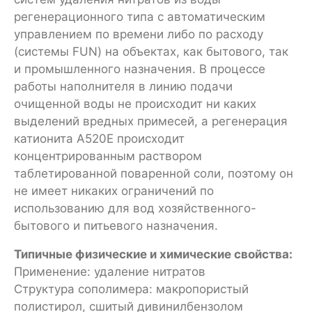
регенерационного типа с автоматическим
управлением по времени либо по расходу
(системы FUN) на объектах, как бытового, так
и промышленного назначения. В процессе
работы наполнителя в линию подачи
очищенной воды не происходит ни каких
выделений вредных примесей, а регенерация
катионита А520Е происходит
концентрированным раствором
таблетированной поваренной соли, поэтому он
не имеет никаких ограничений по
использованию для вод хозяйственного-
бытового и питьевого назначения.
Типичные физические и химические свойства:
Применение: удаление нитратов
Структура сополимера: макропористый
полистирол, сшитый дивинилбензолом