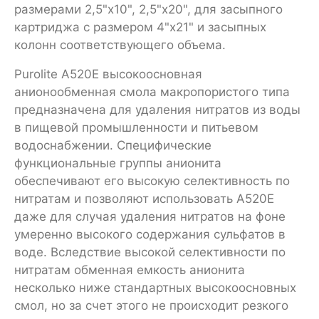
размерами 2,5"х10", 2,5"х20", для засыпного
картриджа с размером 4"х21" и засыпных
колонн соответствующего объема.
Purolite A520E высокоосновная
анионообменная смола макропористого типа
предназначена для удаления нитратов из воды
в пищевой промышленности и питьевом
водоснабжении. Специфические
функциональные группы анионита
обеспечивают его высокую селективность по
нитратам и позволяют использовать А520Е
даже для случая удаления нитратов на фоне
умеренно высокого содержания сульфатов в
воде. Вследствие высокой селективности по
нитратам обменная емкость анионита
несколько ниже стандартных высокоосновных
смол, но за счет этого не происходит резкого