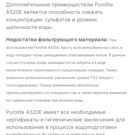
Дополнительным преимуществом Purolite
А520Е является способность снижать
концентрацию сульфатов и уровень
щелочности воды.
Недостатки фильтрующего материала:
При
использовании Purolite А520Е, как и у всех ионообменных смол, в
воду попадают ионы замещаемые улавливаемым ионом. В данном
случае это ионы хлора замещаются на нитраты и в воде
незначительно увеличивается концентрация хлоридов. Также
возможно незначительное увеличение уровня TDS (общего
солесодержания). Перед применением обязательно
проконсультируйтесь со специалистом, а также обратите внимание
на содержание хлоридов при анализе воды.
Purolite А520Е имеет все необходимые
сертификаты и гигиенические заключения для
использования в процессе водоподготовки
хозяйственно бытовых и питьевых вод.