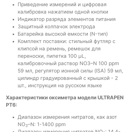
Приведение измерений и цифровая
калибровка нажатием одной кнопки
Индикатор разряда элементов питания
Защитный колпачок электрода
Батарейка высокой емкости (N-тип)
Комплект поставки: стильный футляр с
клипсой на ремень, ремешок для
переноски, пипетка 100 μL,
калибровочный раствор NO3–N 100 ppm
59 мл, регулятор ионной силы (ISA) 59 мл,
цилиндр градуированный с крышкой - 2
шт., инструкция на русском языке
Характеристики оксиметра модели ULTRAPEN
PT6:
Диапазон измерения нитратов, как азот
NO
–N: 1-1400 ppm
3
Диапазон измерения нитратов NO
: 14.4-