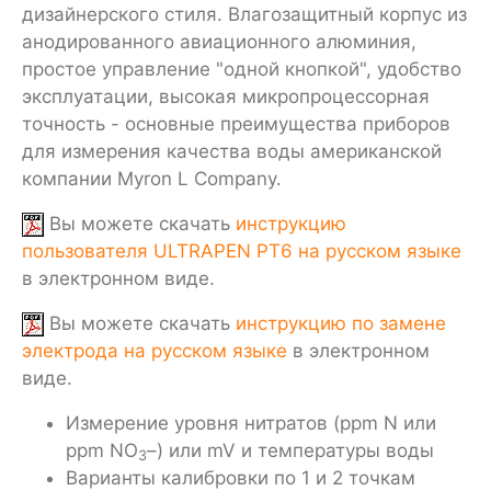
дизайнерскoго стиля. Влагозащитный корпус из
анодированного авиационного алюминия,
простое управление "одной кнопкой", удобство
эксплуатации, высокая микропроцессорная
точность - основные преимущества приборов
для измерения качества воды американской
компании Myron L Company.
Вы можете скачать
инструкцию
пользователя ULTRAPEN PT6 на русском языке
в электронном виде.
Вы можете скачать
инструкцию по замене
электрода на русском языке
в электронном
виде.
Измерение уровня нитратов (ppm N или
ppm NO
–) или mV и температуры воды
3
Варианты калибровки по 1 и 2 точкам