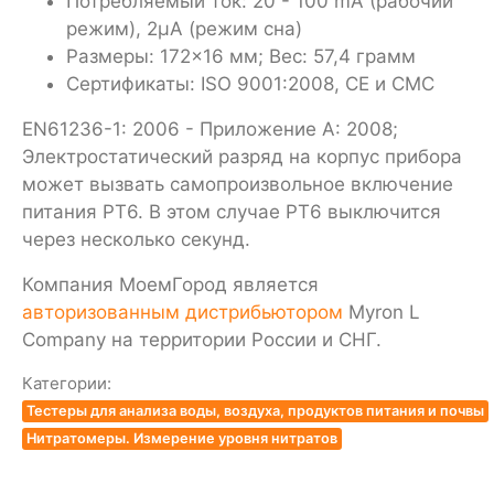
Потребляемый ток: 20 - 100 mA (рабочий
режим), 2µА (режим сна)
Размеры: 172×16 мм; Вес: 57,4 грамм
Сертификаты: ISO 9001:2008, CE и CMC
EN61236-1: 2006 - Приложение A: 2008;
Электростатический разряд на корпус прибора
может вызвать самопроизвольное включение
питания PT6. В этом случае PT6 выключится
через несколько секунд.
Компания МоемГород является
авторизованным дистрибьютором
Myron L
Company на территории России и СНГ.
Категории:
Тестеры для анализа воды, воздуха, продуктов питания и почвы
Нитратомеры. Измерение уровня нитратов