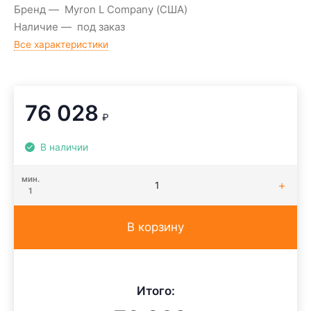
Бренд
Myron L Company (США)
Наличие
под заказ
Все характеристики
76 028
₽
В наличии
мин.
1
В корзину
Итого: