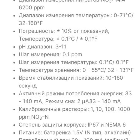
3
6200 ppm
Диапазон измерения температуры: 0-71°C/
32-160°F
Погрешность: ± 10% от показаний,
Температура: ± 0.1°C / ± 0.1°F
pH диапазон: 3-11
Шаг измерения: 0.1 ppm
Шаг измерения температуры: 0.1°C/ 0.1°F
Температура хранения: 0 - 55°C/ 32 - 131°F
Время стабилизации показаний: 10-180
секунд
Активный режим потребления энергии: 33
- 140 mA, Режим сна: 2 μA33 - 140 mA
Калибровочные растворы: 1, 10, 100, 1000
ppm NO
–N
3
Степень защиты корпуса: IP67 и NEMA 6
Питание: батарейка 1.5V (N тип, алкалайн)