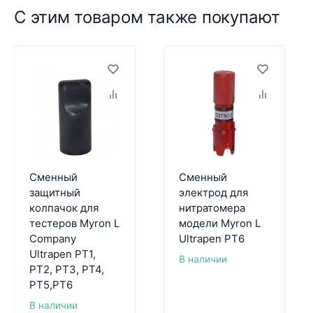
С этим товаром также покупают
Сменный
Сменный
защитный
электрод для
колпачок для
нитратомера
тестеров Myron L
модели Myron L
Company
Ultrapen PT6
Ultrapen PT1,
В наличии
PT2, PT3, PT4,
PT5,PT6
В наличии