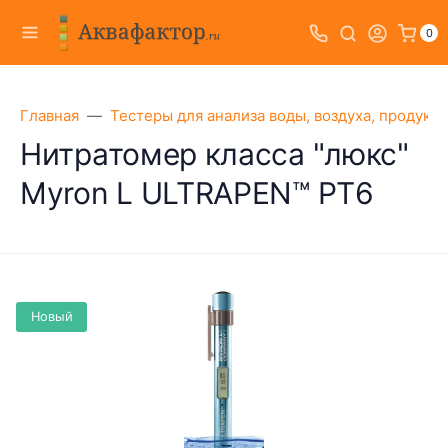
0
Главная
Тестеры для анализа воды, воздуха, продукт
Нитратомер класса "люкс"
Myron L ULTRAPEN™ PT6
Новый