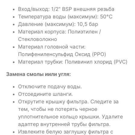
Вход/выход: 1/2" BSP внешняя резьба
Температура воды (максимум): 50°C
Давление (максимум): 10,5 бар
Материал корпуса: Полиэтилен /
Стекловолокно
Материал головной части:
Полифениленсульфид Оксид (PPO)
Материал трубки: Поливинил хлорид (PVC)
Замена смолы иили угля:
Отключите подачу воды.
Отсоедините шланги.
Открутите крышку фильтра. Следите за
тем, чтобы не потерять черное
уплотнительное кольцо крышки. Удалите
адаптер внутренней трубы фильтра.
Извлеките белую заглушку фильтра с