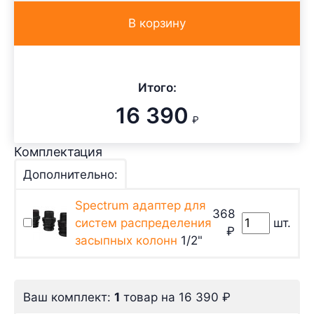
В корзину
Итого:
16 390
₽
Комплектация
Дополнительно:
Spectrum адаптер для
368
систем распределения
шт.
₽
засыпных колонн
1/2"
Ваш комплект:
1
товар
на
16 390
₽