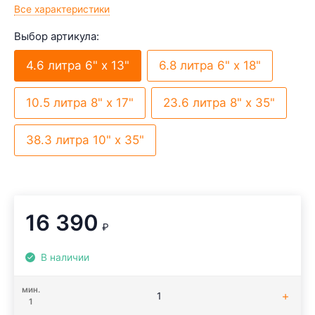
Все характеристики
Выбор артикула:
4.6 литра 6" х 13"
6.8 литра 6" х 18"
10.5 литра 8" х 17"
23.6 литра 8" х 35"
38.3 литра 10" х 35"
16 390
₽
В наличии
мин.
1