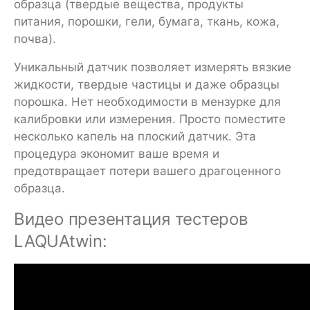
образца (твердые вещества, продукты
питания, порошки, гели, бумага, ткань, кожа,
почва).
Уникальный датчик позволяет измерять вязкие
жидкости, твердые частицы и даже образцы
порошка. Нет необходимости в мензурке для
калибровки или измерения. Просто поместите
несколько капель на плоский датчик. Эта
процедура экономит ваше время и
предотвращает потери вашего драгоценного
образца.
Видео презентация тестеров
LAQUAtwin: