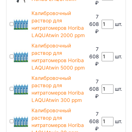
₽
Калибровочный
7
раствор для
608
шт.
нитратомеров Horiba
₽
LAQUAtwin 2000 ppm
Калибровочный
7
раствор для
608
шт.
нитратомеров Horiba
₽
LAQUAtwin 5000 ppm
Калибровочный
7
раствор для
608
шт.
нитратомеров Horiba
₽
LAQUAtwin 300 ppm
Калибровочный
7
раствор для
608
шт.
нитратомеров Horiba
₽