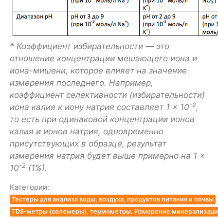
* Коэффициент избирательности — это
отношение концентрации мешающего иона и
иона-мишени, которое влияет на значение
измерения последнего. Например,
коэффициент селективности (избирательности)
-2
иона калия к иону натрия составляет 1 × 10
,
то есть при одинаковой концентрации ионов
калия и ионов натрия, одновременно
присутствующих в образце, результат
измерения натрия будет выше примерно на 1 ×
-2
10
(1%).
Категории:
Тестеры для анализа воды, воздуха, продуктов питания и почвы
TDS-метры (солемеры), термометры. Измерение минерализации