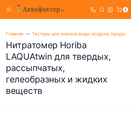
0
Главная
Тестеры для анализа воды, воздуха, продукт
Нитратомер Horiba
LAQUAtwin для твердых,
рассыпчатых,
гелеобразных и жидких
веществ