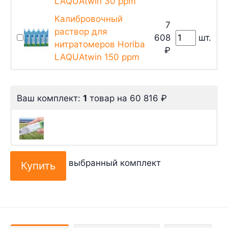
LAQUAtwin 30 ppm
Калибровочный
7
раствор для
608
шт.
нитратомеров Horiba
₽
LAQUAtwin 150 ppm
Ваш комплект:
1
товар
на
60 816
₽
выбранный комплект