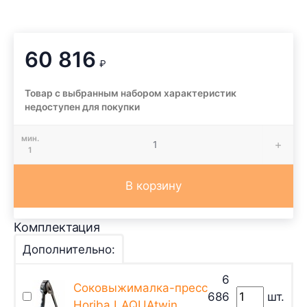
60 816
₽
Товар с выбранным набором характеристик
недоступен для покупки
мин.
1
В корзину
Комплектация
Дополнительно:
6
Соковыжималка-пресс
686
шт.
Horiba LAQUAtwin