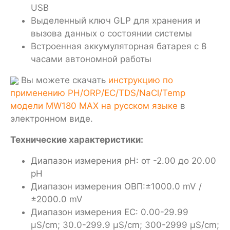
USB
Выделенный ключ GLP для хранения и
вызова данных о состоянии системы
Встроенная аккумуляторная батарея с 8
часами автономной работы
Вы можете скачать
инструкцию по
применению PH/ORP/EC/TDS/NaCl/Temp
модели MW180 MAX на русском языке
в
электронном виде.
Технические характеристики:
Диапазон измерения pH: от -2.00 до 20.00
pH
Диапазон измерения ОВП:±1000.0 mV /
±2000.0 mV
Диапазон измерения EC: 0.00-29.99
µS/cm; 30.0-299.9 µS/cm; 300-2999 µS/cm;