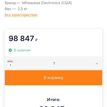
Бренд
Milwaukee Electronics (США)
Вес
2.5 кг
Все характеристики
98 847
₽
В наличии
мин.
1
В корзину
Итого: