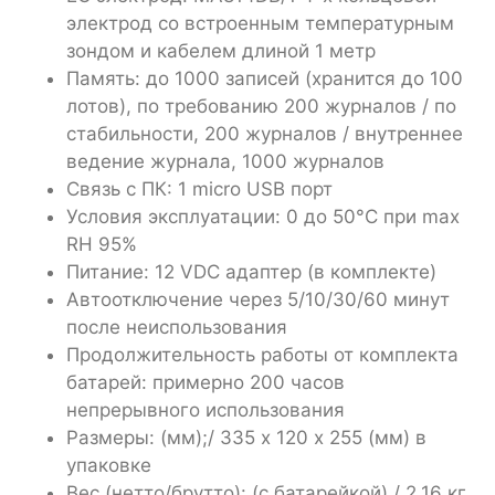
электрод со встроенным температурным
зондом и кабелем длиной 1 метр
Память: до 1000 записей (хранится до 100
лотов), по требованию 200 журналов / по
стабильности, 200 журналов / внутреннее
ведение журнала, 1000 журналов
Связь с ПК: 1 micro USB порт
Условия эксплуатации: 0 до 50°C при max
RH 95%
Питание: 12 VDC адаптер (в комплекте)
Автоотключение через 5/10/30/60 минут
после неиспользования
Продолжительность работы от комплекта
батарей: примерно 200 часов
непрерывного использования
Размеры: (мм);/ 335 х 120 х 255 (мм) в
упаковке
Вес (нетто/брутто): (с батарейкой) / 2,16 кг