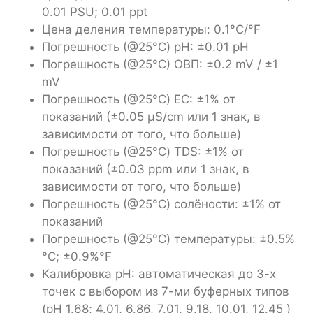
0.01 PSU; 0.01 ppt
Цена деления температуры: 0.1°С/°F
Погрешность (@25°C) pH: ±0.01 pH
Погрешность (@25°C) ОВП: ±0.2 mV / ±1
mV
Погрешность (@25°C) EC: ±1% от
показаний (±0.05 µS/cm или 1 знак, в
зависимости от того, что больше)
Погрешность (@25°C) TDS: ±1% от
показаний (±0.03 ppm или 1 знак, в
зависимости от того, что больше)
Погрешность (@25°C) солёности: ±1% от
показаний
Погрешность (@25°C) температуры: ±0.5%
°С; ±0.9%°F
Калибровка pH: автоматическая до 3-х
точек с выбором из 7-ми буферных типов
(pH 1.68; 4.01, 6.86, 7.01, 9.18, 10.01, 12.45 )