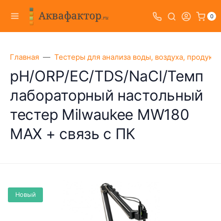
0
Главная
Тестеры для анализа воды, воздуха, продукт
pH/ORP/EC/TDS/NaCl/Темп
лабораторный настольный
тестер Milwaukee MW180
MAX + связь с ПК
Новый