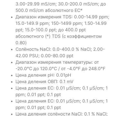
3.00-29.99 mS/cm; 30.0-200.0 mS/cm; до
500.0 mS/cm абсолютного EC*
Диапазон измерения TDS: 0.00-14.99 ppm;
15.0-149.9 ppm; 150-1499 ppm; 1.50-14.99
ppt; 15.0-100.0 ppt; до 400.0 ppt
абсолютного (*) TDS (с коэффициентом
0.80)
Солёность NaCl: 0.0-400.0 % NaCl; 2.00-
42.00 PSU; 0.00-80.00 ppt
Диапазон измерения температуры: от
-20.0°С до 120.0°С / от -4.0°F до 248.0°F
Цена деления pH: 0.01pH
Цена деления ОВП: 0.1 mV
Цена деления EC: 0.01 µS/cm; 0.1 µS/cm; 1
ppm; 0.01 ppt; 0.1 ppt
Цена деления EC: 0.01 µS/cm; 0.1 µS/cm; 1
ppm; 0.01 ppt; 0.1 ppt
Цена деления cолёности NaCl: 0.1 % NaCl;