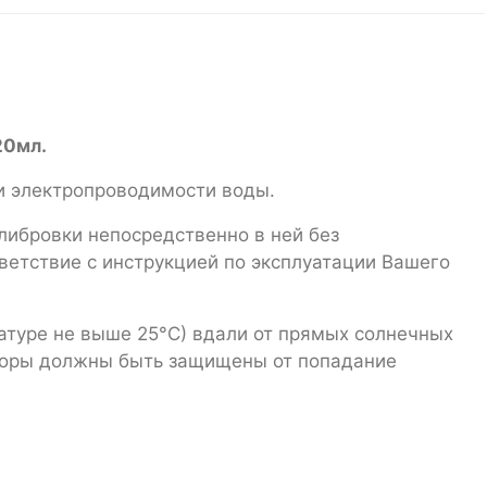
20мл.
и электропроводимости воды.
либровки непосредственно в ней без
тветствие с инструкцией по эксплуатации Вашего
атуре не выше 25°С) вдали от прямых солнечных
творы должны быть защищены от попадание