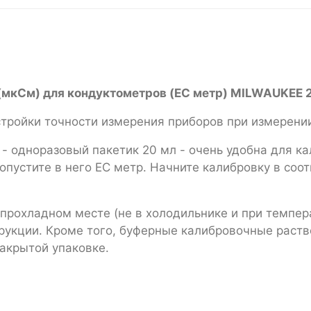
 (мкСм) для кондуктометров (EC метр) MILWAUKEE 
тройки точности измерения приборов при измерени
- одноразовый пакетик 20 мл - очень удобна для ка
 опустите в него EC метр. Начните калибровку в соо
рохладном месте (не в холодильнике и при темпер
рукции. Кроме того, буферные калибровочные рас
 закрытой упаковке.