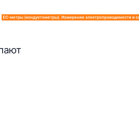
EC-метры (кондуктометры). Измерение электропроводимости и с
упают