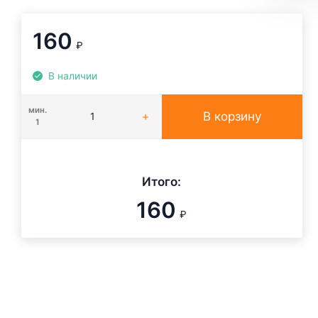
160
₽
В наличии
мин.
В корзину
1
Итого:
160
₽