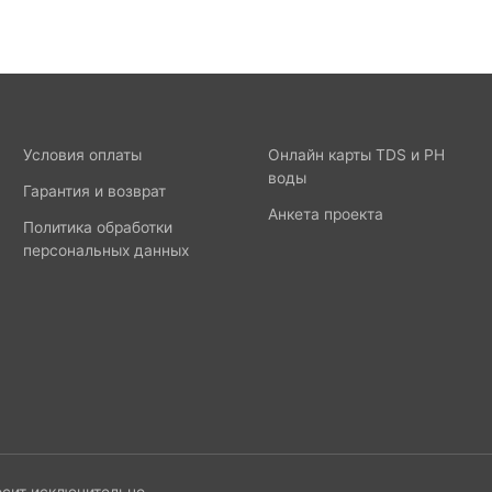
Условия оплаты
Онлайн карты TDS и PH
воды
Гарантия и возврат
Анкета проекта
Политика обработки
персональных данных
осит исключительно