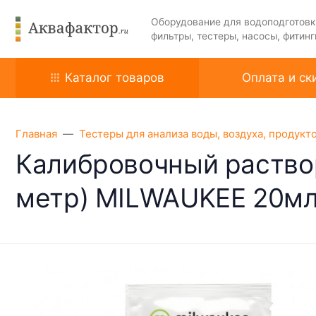
Оборудование для водоподготовк
фильтры, тестеры, насосы, фитинг
Каталог товаров
Оплата и ск
Главная
Тестеры для анализа воды, воздуха, продукт
Калибровочный раствор
метр) MILWAUKEE 20м