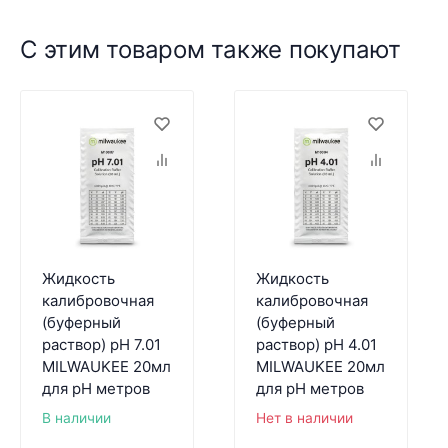
С этим товаром также покупают
Жидкость
Жидкость
калибровочная
калибровочная
(буферный
(буферный
раствор) pH 7.01
раствор) pH 4.01
MILWAUKEE 20мл
MILWAUKEE 20мл
для pH метров
для pH метров
В наличии
Нет в наличии