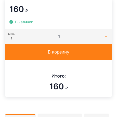
160
₽
В наличии
мин.
1
В корзину
Итого:
160
₽