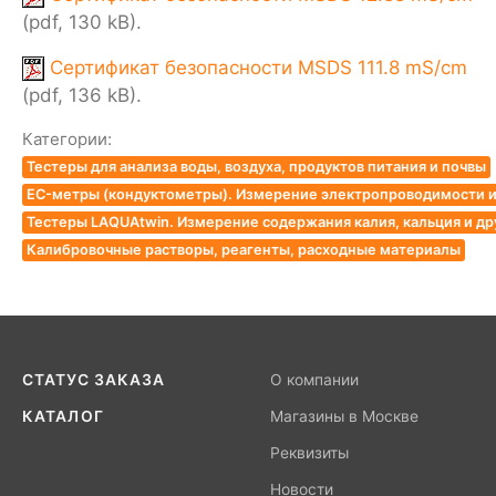
(pdf, 130 kB).
Сертификат безопасности MSDS 111.8 mS/cm
(pdf, 136 kB).
Категории:
Тестеры для анализа воды, воздуха, продуктов питания и почвы
EC-метры (кондуктометры). Измерение электропроводимости и
Тестеры LAQUAtwin. Измерение содержания калия, кальция и др
Калибровочные растворы, реагенты, расходные материалы
СТАТУС ЗАКАЗА
О компании
КАТАЛОГ
Магазины в Москве
Реквизиты
Новости