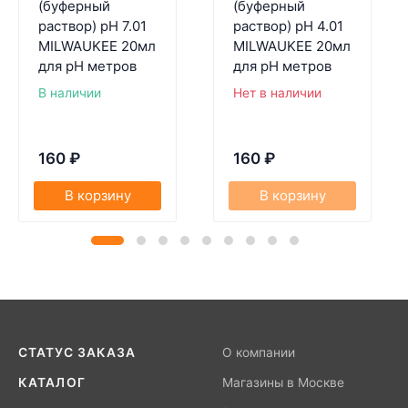
(буферный
(буферный
раствор) pH 7.01
раствор) pH 4.01
MILWAUKEE 20мл
MILWAUKEE 20мл
для pH метров
для pH метров
В наличии
Нет в наличии
160
₽
160
₽
В корзину
В корзину
СТАТУС ЗАКАЗА
О компании
КАТАЛОГ
Магазины в Москве