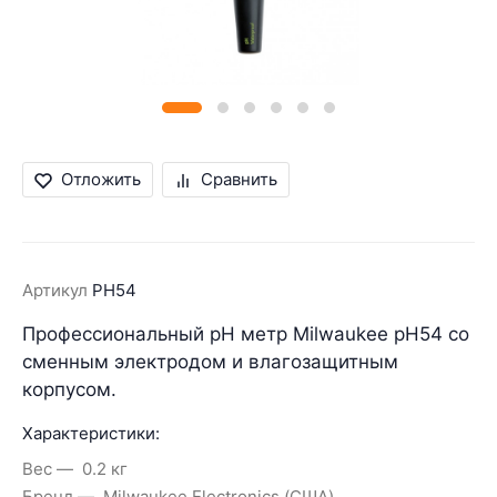
Отложить
Сравнить
Артикул
PH54
Профессиональный pH метр Milwaukee pH54 со
сменным электродом и влагозащитным
корпусом.
Характеристики:
Вес
0.2 кг
Бренд
Milwaukee Electronics (США)