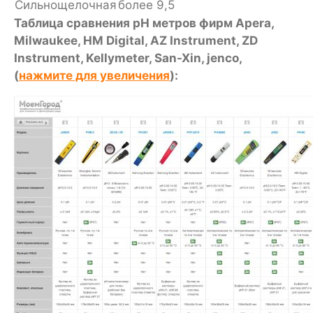
Сильнощелочная
более 9,5
Таблица сравнения pH метров фирм Apera,
Milwaukee, HM Digital, AZ Instrument, ZD
Instrument, Kellymeter, San-Xin, jenco,
(
нажмите для увеличения
):