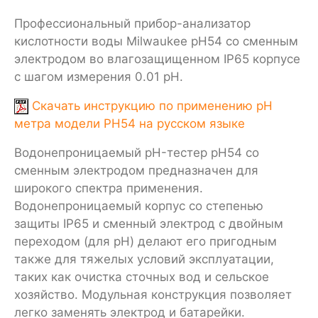
Профессиональный прибор-анализатор
кислотности воды Milwaukee pH54 со сменным
электродом во влагозащищенном IP65 корпусе
с шагом измерения 0.01 pH.
Скачать инструкцию по применению pH
метра модели PH54 на русском языке
Водонепроницаемый pH-тестер pH54 со
сменным электродом предназначен для
широкого спектра применения.
Водонепроницаемый корпус со степенью
защиты IP65 и сменный электрод с двойным
переходом (для pH) делают его пригодным
также для тяжелых условий эксплуатации,
таких как очистка сточных вод и сельское
хозяйство. Модульная конструкция позволяет
легко заменять электрод и батарейки.