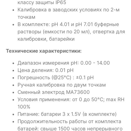
классу защиты IP65
Калибровка в заводских условиях по 2-м
точкам
В комплекте: pH 4.01 и pH 7.01 буферные
растворы (емкости по 20 мл), отвертка для
калибровки, батарейки
Технические характеристики:
Диапазон измерения pH: 0.00 - 14.00
Цена деления: 0.01 pH
Погрешность (@25°C) : ±0.1 pH
Ручная калибровка по двум точкам
Сменный электрод MA73600
Условия применения: от 0 до 50°C; max RH
100%
Питание: батареи 3 x 1.5V (в комплекте)
Продолжительность работы от комплекта
батарей: свыше 1500 часов непрерывного