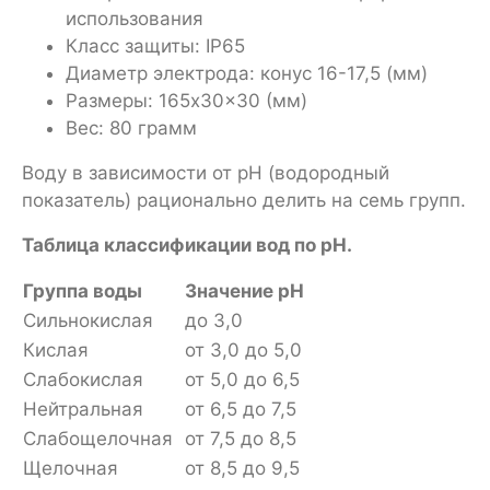
использования
Класс защиты: IP65
Диаметр электрода: конус 16-17,5 (мм)
Размеры: 165x30x30 (мм)
Вес: 80 грамм
Воду в зависимости от рН (водородный
показатель) рационально делить на семь групп.
Таблица классификации вод по рН.
Группа воды
Значение pH
Сильнокислая
до 3,0
Кислая
от 3,0 до 5,0
Слабокислая
от 5,0 до 6,5
Нейтральная
от 6,5 до 7,5
Слабощелочная
от 7,5 до 8,5
Щелочная
от 8,5 до 9,5