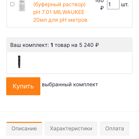
160
(буферный раствор)
шт.
₽
pH 7.01 MILWAUKEE
20мл для pH метров
Ваш комплект:
1
товар
на
5 240
₽
выбранный комплект
Описание
Характеристики
Оплата