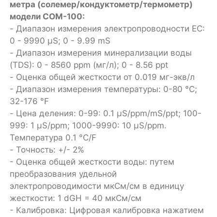
метра (солемер/кондуктометр/термометр)
модели COM-100
:
- Диапазон измерения электропроводности EC:
0 - 9990 µS; 0 - 9.99 mS
- Диапазон измерения минерализации воды
(TDS): 0 - 8560 ppm (мг/л); 0 - 8.56 ppt
- Оценка общей жесткости от 0.019 мг-экв/л
- Диапазон измерения температуры: 0-80 °C;
32-176 °F
- Цена деления: 0-99: 0.1 µS/ppm/mS/ppt; 100-
999: 1 µS/ppm; 1000-9990: 10 µS/ppm.
Температура 0.1 °C/F
- Точность: +/- 2%
- Оценка общей жесткости воды: путем
преобразования удельной
электропроводимости мкСм/см в единицу
жесткости: 1 dGH = 40 мкСм/см
- Калибровка: Цифровая калибровка нажатием