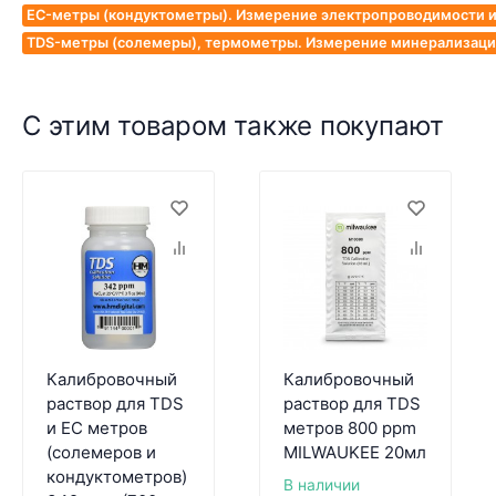
EC-метры (кондуктометры). Измерение электропроводимости и
TDS-метры (солемеры), термометры. Измерение минерализации
С этим товаром также покупают
Калибровочный
Калибровочный
раствор для TDS
раствор для TDS
и EC метров
метров 800 ppm
(солемеров и
MILWAUKEE 20мл
кондуктометров)
В наличии