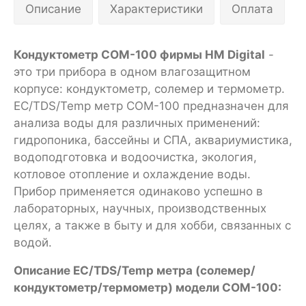
Описание
Характеристики
Оплата
Кондуктометр COM-100 фирмы HM Digital
-
это три прибора в одном влагозащитном
корпусе: кондуктометр, солемер и термометр.
EC/TDS/Temp метр COM-100 предназначен для
анализа воды для различных применений:
гидропоника, бассейны и СПА, аквариумистика,
водоподготовка и водоочистка, экология,
котловое отопление и охлаждение воды.
Прибор применяется одинаково успешно в
лабораторных, научных, производственных
целях, а также в быту и для хобби, связанных с
водой.
Описание EC/TDS/Temp метра (солемер/
кондуктометр/термометр) модели COM-100: