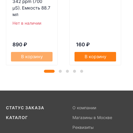
342 ppm (700
µS). Емкость 88.7
мл
Нет в наличии
890
₽
160
₽
В корзину
В корзину
СТАТУС ЗАКАЗА
О компании
КАТАЛОГ
Магазины в Москве
Реквизиты