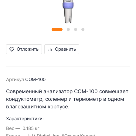
Отложить
Сравнить
Артикул
COM-100
Современный анализатор COM-100 совмещает
кондуктометр, солемер и термометр в одном
влагозащитном корпусе.
Характеристики:
Вес
0.185 кг
Бренд
HM Digital, Inc. (Южная Корея)