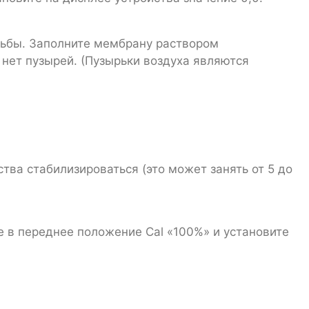
зьбы. Заполните мембрану раствором
 нет пузырей. (Пузырьки воздуха являются
тва стабилизироваться (это может занять от 5 до
е в переднее положение Cal «100%» и установите