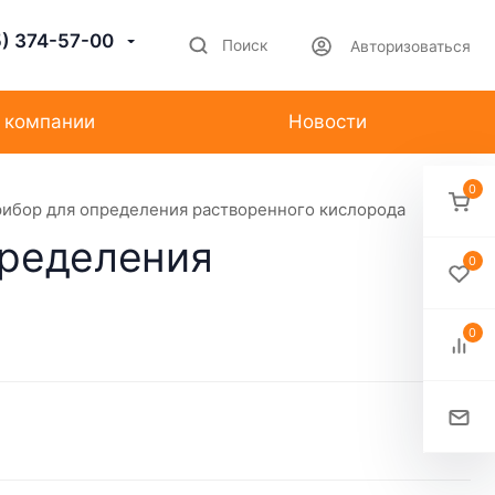
5) 374-57-00
Поиск
Авторизоваться
 компании
Новости
0
ибор для определения растворенного кислорода
пределения
0
0