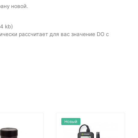
ану новой.
44 kb)
ически рассчитает для вас значение DO с
Новый