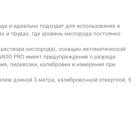
де и идеально подходит для использования в
х и прудах, где уровень кислорода постоянно
 растворе кислорода), оснащен автоматической
MW600 PRO имеет предупреждение о разряде
ия, перевозки, калибровки и измерения при
лем длиной 3 метра, калибровочной отверткой, 5