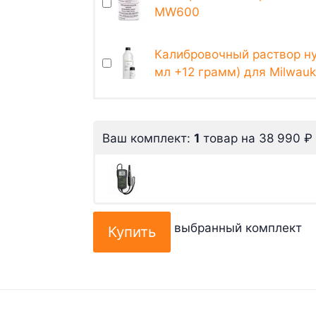
MW600
Калибровочный раствор н
мл +12 грамм) для Milwa
Ваш комплект:
1
товар
на
38 990
₽
выбранный комплект