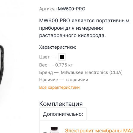
Артикул
MW600-PRO
MW600 PRO является портативным
прибором для измерения
растворенного кислорода.
Характеристики:
Цвет
Вес
0.775 кг
Бренд
Milwaukee Electronics (США)
Наличие
в наличии
Все характеристики
Комплектация
Дополнительно:
Электролит мембраны MA9