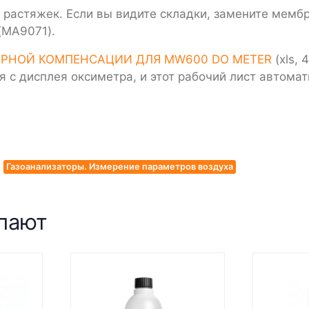
 растяжек. Если вы видите складки, замените мембр
 (MA9071).
ТУРНОЙ КОМПЕНСАЦИИ ДЛЯ MW600 DO METER
(xls, 
 с дисплея оксиметра, и этот рабочий лист автомат
Газоанализаторы. Измерение параметров воздуха
упают