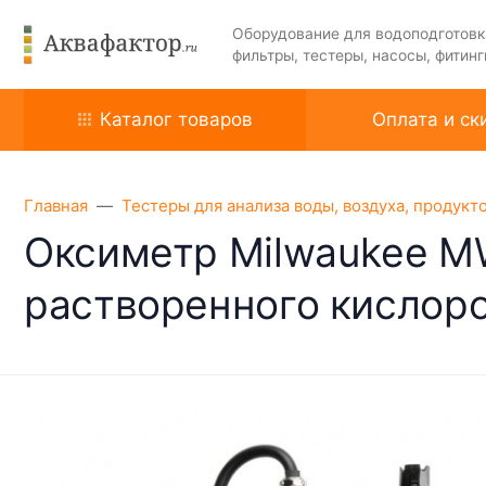
Оборудование для водоподготовк
фильтры, тестеры, насосы, фитинг
Каталог товаров
Оплата и ск
Главная
Тестеры для анализа воды, воздуха, продукт
Оксиметр Milwaukee M
растворенного кислор