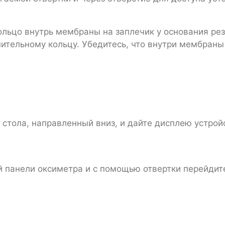
ольцо внутрь мембраны на заплечик у основания ре
нительному кольцу. Убедитесь, что внутри мембраны
 стола, направленный вниз, и дайте дисплею устройс
й панели оксиметра и с помощью отвертки перейдит