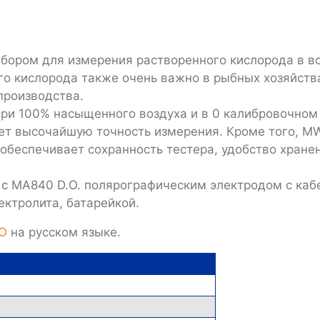
ором для измерения растворенного кислорода в во
о кислорода также очень важно в рыбных хозяйства
производства.
ри 100% насыщенного воздуха и в 0 калибровочном
ует высочайшую точность измерения. Кроме того, 
 обеспечивает сохранность тестера, удобство хранен
 MA840 D.O. полярографическим электродом с кабе
ектролита, батарейкой.
O
на русском языке.