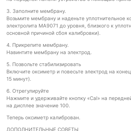
3. Заполните мембрану.
Возьмите мембрану и наденьте уплотнительное к
электролита MA9071 до уровня, близкого к уплот
основной причиной сбоя калибровки).
4. Прикрепите мембрану.
Навинтите мембрану на электрод.
5. Позвольте стабилизировать
Включите оксиметр и повесьте электрод на конец
15 минут).
6. Отрегулируйте
Нажмите и удерживайте кнопку «Cal» на передне
на дисплее значение 100.
Теперь оксиметр калиброван.
ДОПОЛНИТЕЛЬНЫЕ СОВЕТЫ