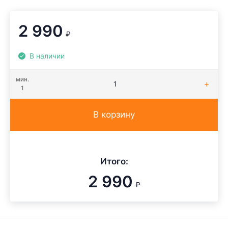
2 990
₽
В наличии
мин.
1
В корзину
Итого:
2 990
₽