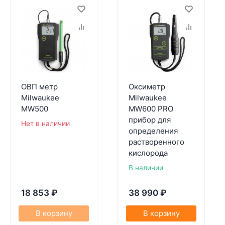
ОВП метр
Оксиметр
Milwaukee
Milwaukee
MW500
MW600 PRO
прибор для
Нет в наличии
определения
растворенного
кислорода
В наличии
18 853
₽
38 990
₽
В корзину
В корзину