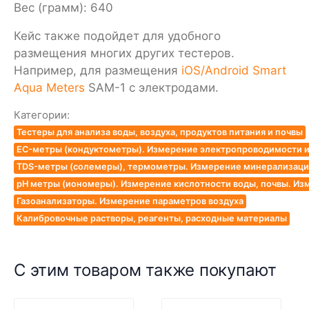
Вес (грамм): 640
Кейс также подойдет для удобного
размещения многих других тестеров.
Например, для размещения
iOS/Android Smart
Aqua Meters
SAM-1 с электродами.
Категории:
Тестеры для анализа воды, воздуха, продуктов питания и почвы
EC-метры (кондуктометры). Измерение электропроводимости и
TDS-метры (солемеры), термометры. Измерение минерализации
pH метры (иономеры). Измерение кислотности воды, почвы. Из
Газоанализаторы. Измерение параметров воздуха
Калибровочные растворы, реагенты, расходные материалы
С этим товаром также покупают