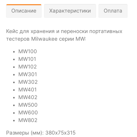
Описание
Характеристики
Оплата
Кейс для хранения и переноски портативных
тестеров Milwaukee серии MW:
MW100
MW101
MW102
MW301
MW302
MW401
MW402
MW500
MW600
MW802
Размеры (мм): 380х75х315