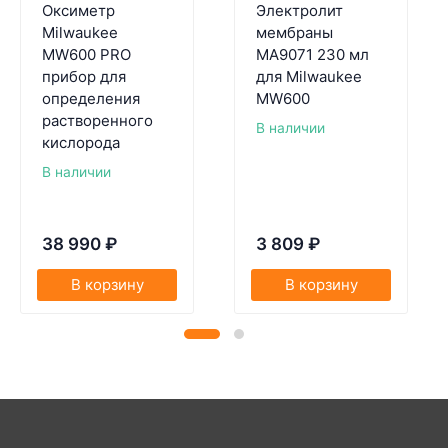
Оксиметр
Электролит
Milwaukee
мембраны
MW600 PRO
MA9071 230 мл
прибор для
для Milwaukee
определения
MW600
растворенного
В наличии
кислорода
В наличии
38 990
₽
3 809
₽
В корзину
В корзину