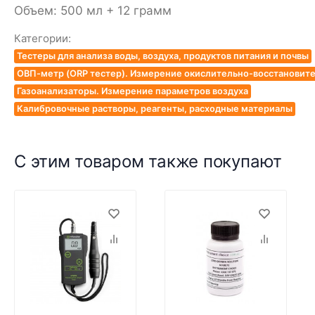
Объем: 500 мл + 12 грамм
Категории:
Тестеры для анализа воды, воздуха, продуктов питания и почвы
ОВП-метр (ORP тестер). Измерение окислительно-восстановит
Газоанализаторы. Измерение параметров воздуха
Калибровочные растворы, реагенты, расходные материалы
С этим товаром также покупают