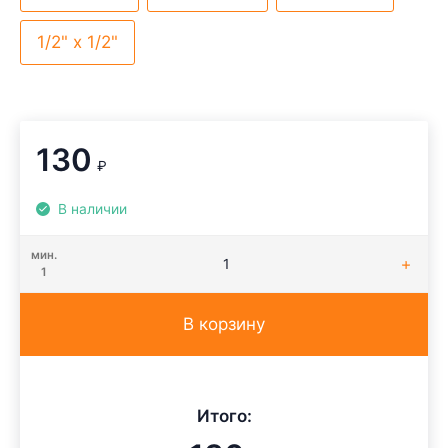
1/2" х 1/2"
130
₽
В наличии
мин.
1
В корзину
Итого: