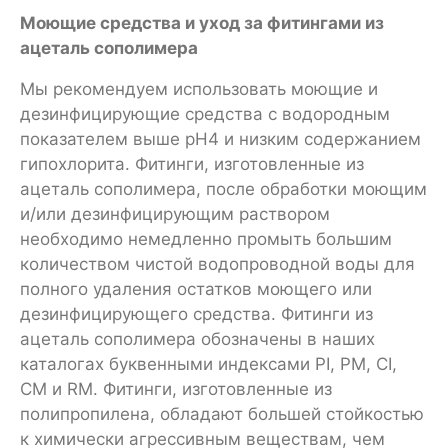
Моющие средства и уход за фитингами из
ацеталь сополимера
Мы рекомендуем использовать моющие и
дезинфицирующие средства с водородным
показателем выше pH4 и низким содержанием
гипохлорита. Фитинги, изготовленные из
ацеталь сополимера, после обработки моющим
и/или дезинфицирующим раствором
необходимо немедленно промыть большим
количеством чистой водопроводной воды для
полного удаления остатков моющего или
дезинфицирующего средства. Фитинги из
ацеталь сополимера обозначены в наших
каталогах буквенными индексами PI, PM, CI,
CM и RM. Фитинги, изготовленные из
полипропилена, обладают большей стойкостью
к химически агрессивным веществам, чем