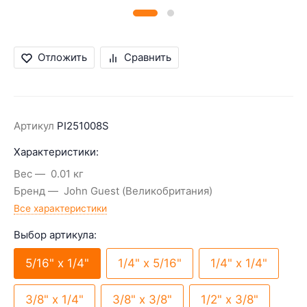
Отложить
Сравнить
Артикул
PI251008S
Характеристики:
Вес
0.01 кг
Бренд
John Guest (Великобритания)
Все характеристики
Выбор артикула:
5/16" х 1/4"
1/4" х 5/16"
1/4" х 1/4"
3/8" х 1/4"
3/8" х 3/8"
1/2" х 3/8"