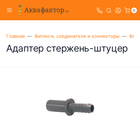
0
Главная
Фитинги, соединители и коннекторы
Фити
Адаптер стержень-штуцер