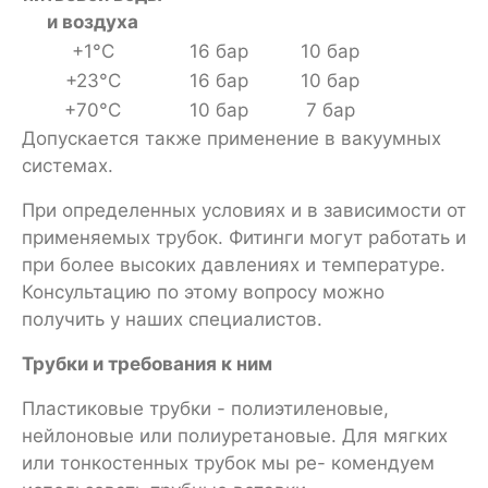
и воздуха
+1°С
16 бар
10 бар
+23°С
16 бар
10 бар
+70°С
10 бар
7 бар
Допускается также применение в вакуумных
системах.
При определенных условиях и в зависимости от
применяемых трубок. Фитинги могут работать и
при более высоких давлениях и температуре.
Консультацию по этому вопросу можно
получить у наших специалистов.
Трубки и требования к ним
Пластиковые трубки - полиэтиленовые,
нейлоновые или полиуретановые. Для мягких
или тонкостенных трубок мы ре- комендуем