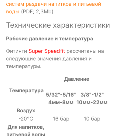
систем раздачи напитков и питьевой
воды
(PDF; 2,3Mb)
Технические характеристики
Рабочие давление и температура
Фитинги
Super Speedfit
рассчитаны на
следующие значения давления и
температуры.
Давление
Температура
5/32"-5/16"
3/8"-1/2"
4мм-8мм
10мм-22мм
Воздух
-20°С
16 бар
10 бар
Для напитков,
питьевой воды