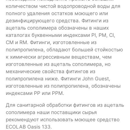
количеством чистой водопроводной воды для
полного удаления остатков моющего или
дезинфицирующего средства. Фитинги из
ацеталь сополимера обозначены в наших
каталогах буквенными индексами PI, PM, CI,
CM и RM. Фитинги, изготовленные из
полипропилена, обладают большей стойкостью
к химически агрессивным веществам, чем
изготовленные из ацеталь сополимера, но
механические свойства фитингов из
полипропилена ниже. Фитинги John Guest,
изготовленные из полипропилена, обозначены
индексами PP или РРМ.
Для санитарной обработки фитингов из ацеталь
сополимера наши поставщики сырья
рекомендуют использовать моющее средство
ECOLAB Oasis 133.