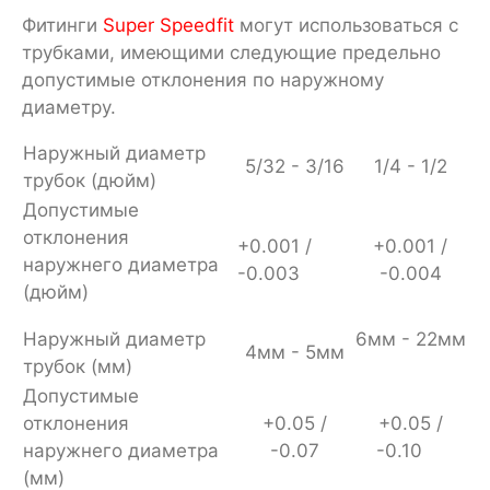
Фитинги
Super Speedfit
могут использоваться с
трубками, имеющими следующие предельно
допустимые отклонения по наружному
диаметру.
Наружный диаметр
5/32 - 3/16
1/4 - 1/2
трубок (дюйм)
Допустимые
отклонения
+0.001 /
+0.001 /
наружнего диаметра
-0.003
-0.004
(дюйм)
Наружный диаметр
6мм - 22мм
4мм - 5мм
трубок (мм)
Допустимые
отклонения
+0.05 /
+0.05 /
наружнего диаметра
-0.07
-0.10
(мм)