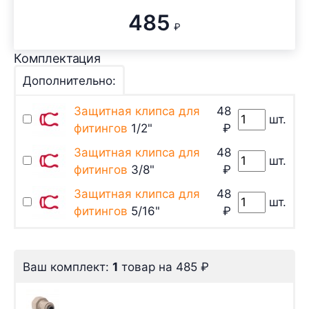
485
₽
Комплектация
Дополнительно:
Защитная клипса для
48
шт.
фитингов
1/2"
₽
Защитная клипса для
48
шт.
фитингов
3/8"
₽
Защитная клипса для
48
шт.
фитингов
5/16"
₽
Ваш комплект:
1
товар
на
485
₽