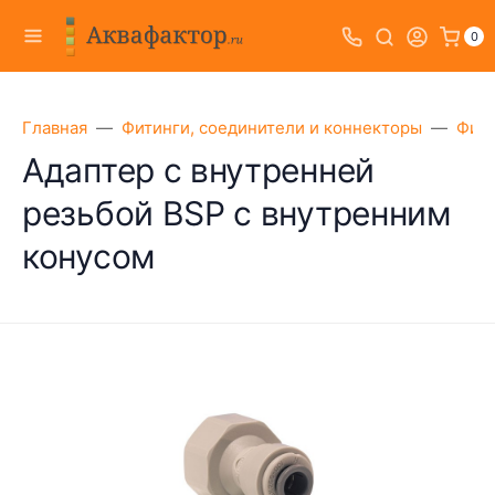
0
Главная
Фитинги, соединители и коннекторы
Фити
Адаптер с внутренней
резьбой BSP с внутренним
конусом