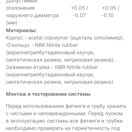
Допустимые
отклонения
+0.05 /
+0.05 /
наружнего диаметра
-0.07
-0.10
(мм)
Материалы:
Корпус - acetal copolymer (ацеталь сополимер),
'O'кольцо - NBR Nitrile rubber
(акрилнитрилбутадиеновый каучук,
синтетическая резина, нитриловая резина),
Зажимная втулка - NBR Nitrile rubber
(акрилнитрилбутадиеновый каучук,
синтетическая резина, нитриловая резина)
Монтаж и тестирование системы
Перед использованием фитинги и трубу хранить
с чистыми и неповрежденными. Перед пуском
в эксплуатацию системы все фитинги и трубки
необходимо проверить на герметичность под