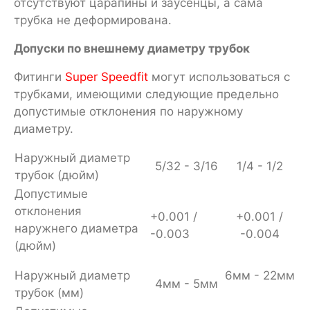
отсутствуют царапины и заусенцы, а сама
трубка не деформирована.
Допуски по внешнему диаметру трубок
Фитинги
Super Speedfit
могут использоваться с
трубками, имеющими следующие предельно
допустимые отклонения по наружному
диаметру.
Наружный диаметр
5/32 - 3/16
1/4 - 1/2
трубок (дюйм)
Допустимые
отклонения
+0.001 /
+0.001 /
наружнего диаметра
-0.003
-0.004
(дюйм)
Наружный диаметр
6мм - 22мм
4мм - 5мм
трубок (мм)