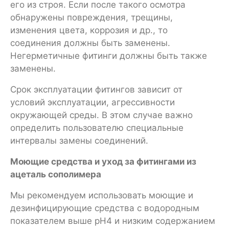
его из строя. Если после такого осмотра
обнаружены повреждения, трещины,
изменения цвета, коррозия и др., то
соединения должны быть заменены.
Негерметичные фитинги должны быть также
заменены.
Срок эксплуатации фитингов зависит от
условий эксплуатации, агрессивности
окружающей среды. В этом случае важно
определить пользователю специальные
интервалы замены соединений.
Моющие средства и уход за фитингами из
ацеталь сополимера
Мы рекомендуем использовать моющие и
дезинфицирующие средства с водородным
показателем выше pH4 и низким содержанием