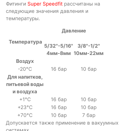
Фитинги
Super Speedfit
рассчитаны на
следующие значения давления и
температуры.
Давление
Температура
5/32"-5/16"
3/8"-1/2"
4мм-8мм
10мм-22мм
Воздух
-20°С
16 бар
10 бар
Для напитков,
питьевой воды
и воздуха
+1°С
16 бар
10 бар
+23°С
16 бар
10 бар
+70°С
10 бар
7 бар
Допускается также применение в вакуумных
системах.