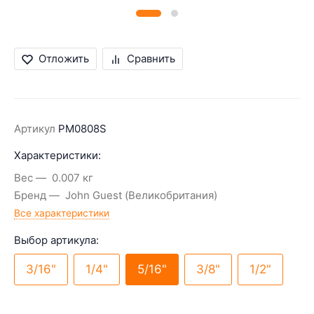
Отложить
Сравнить
Артикул
PM0808S
Характеристики:
Вес
0.007 кг
Бренд
John Guest (Великобритания)
Все характеристики
Выбор артикула:
3/16"
1/4"
5/16"
3/8"
1/2"