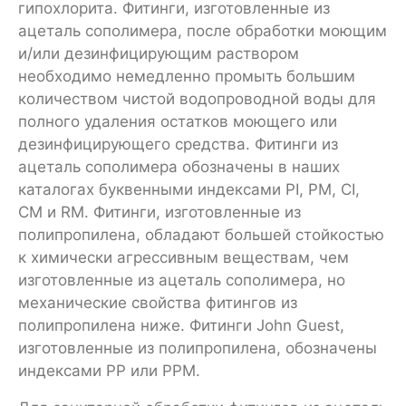
гипохлорита. Фитинги, изготовленные из
ацеталь сополимера, после обработки моющим
и/или дезинфицирующим раствором
необходимо немедленно промыть большим
количеством чистой водопроводной воды для
полного удаления остатков моющего или
дезинфицирующего средства. Фитинги из
ацеталь сополимера обозначены в наших
каталогах буквенными индексами PI, PM, CI,
CM и RM. Фитинги, изготовленные из
полипропилена, обладают большей стойкостью
к химически агрессивным веществам, чем
изготовленные из ацеталь сополимера, но
механические свойства фитингов из
полипропилена ниже. Фитинги John Guest,
изготовленные из полипропилена, обозначены
индексами PP или РРМ.