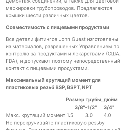
демонтаж соединений, а также для цветовой
маркировки трубопроводов. Предлагаются
крышки шести различных цветов.
Совместимость с пищевыми продуктами
Все детали фитингов John Guest изготовлены
из материалов, разрешенных Управлением по
контролю за продуктами и лекарствами (США,
FDA), и допускают поэтому непосредственный
контакт с пищевыми продуктами.
Максимальный крутящий момент для
пластиковых резьб BSP, BSPT, NPT
Размер трубы, дюйм
3/8"-1/2"
3/4"
Макс. крутящий момент
1.5
3.0
4.0
Не перекручивайте пластиковую резьбу
фитинга. Это может привести дополнительной