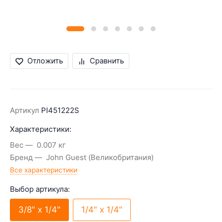
Отложить
Сравнить
Артикул
PI451222S
Характеристики:
Вес
0.007 кг
Бренд
John Guest (Великобритания)
Все характеристики
Выбор артикула:
3/8" х 1/4"
1/4" х 1/4"