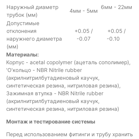
Наружный диаметр
6мм - 22мм
4мм - 5мм
трубок (мм)
Допустимые
отклонения
+0.05 /
+0.05 /
наружнего диаметра
-0.07
-0.10
(мм)
Материалы:
Корпус - acetal copolymer (ацеталь сополимер),
'O'кольцо - NBR Nitrile rubber
(акрилнитрилбутадиеновый каучук,
синтетическая резина, нитриловая резина),
Зажимная втулка - NBR Nitrile rubber
(акрилнитрилбутадиеновый каучук,
синтетическая резина, нитриловая резина)
Монтаж и тестирование системы
Перед использованием фитинги и трубу хранить