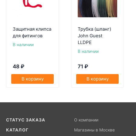
Защитная клипса
Трубка (шланг)
для фитингов
John Guest
LLDPE
В наличии
В наличии
48
₽
71
₽
В корзину
В корзину
СТАТУС ЗАКАЗА
О компании
КАТАЛОГ
Магазины в Москве