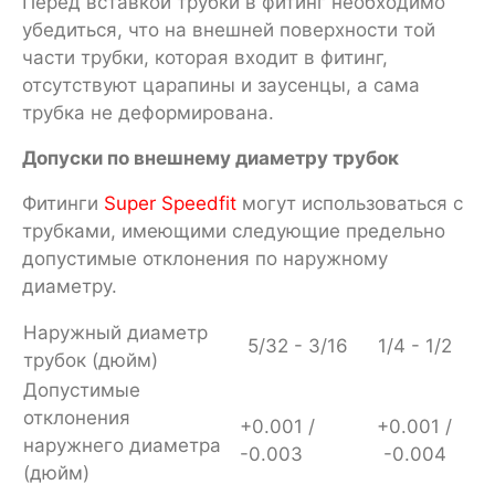
Перед вставкой трубки в фитинг необходимо
убедиться, что на внешней поверхности той
части трубки, которая входит в фитинг,
отсутствуют царапины и заусенцы, а сама
трубка не деформирована.
Допуски по внешнему диаметру трубок
Фитинги
Super Speedfit
могут использоваться с
трубками, имеющими следующие предельно
допустимые отклонения по наружному
диаметру.
Наружный диаметр
5/32 - 3/16
1/4 - 1/2
трубок (дюйм)
Допустимые
отклонения
+0.001 /
+0.001 /
наружнего диаметра
-0.003
-0.004
(дюйм)