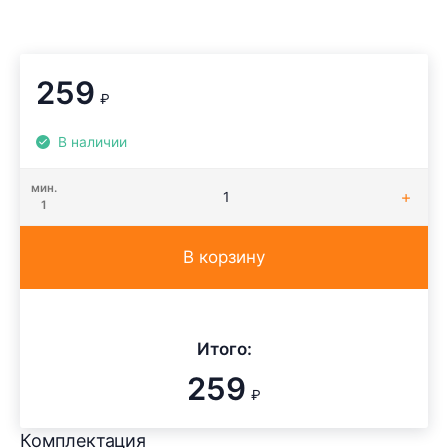
259
₽
В наличии
мин.
1
В корзину
Итого:
259
₽
Комплектация