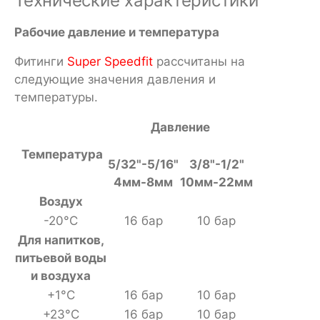
Технические характеристики
Рабочие давление и температура
Фитинги
Super Speedfit
рассчитаны на
следующие значения давления и
температуры.
Давление
Температура
5/32"-5/16"
3/8"-1/2"
4мм-8мм
10мм-22мм
Воздух
-20°С
16 бар
10 бар
Для напитков,
питьевой воды
и воздуха
+1°С
16 бар
10 бар
+23°С
16 бар
10 бар