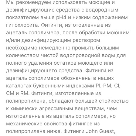
Мы рекомендуем использовать моющие и
дезинфицирующие средства с водородным
показателем выше pH4 и низким содержанием
гипохлорита. Фитинги, изготовленные из
ацеталь сополимера, после обработки моющим
и/или дезинфицирующим раствором
необходимо немедленно промыть большим
количеством чистой водопроводной воды для
полного удаления остатков моющего или
дезинфицирующего средства. Фитинги из
ацеталь сополимера обозначены в наших
каталогах буквенными индексами PI, PM, CI,
CM и RM. Фитинги, изготовленные из
полипропилена, обладают большей стойкостью
к химически агрессивным веществам, чем
изготовленные из ацеталь сополимера, но
механические свойства фитингов из
полипропилена ниже. Фитинги John Guest,