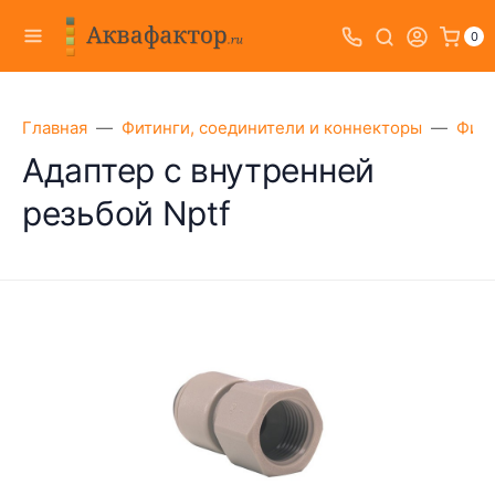
0
Главная
Фитинги, соединители и коннекторы
Фити
Адаптер с внутренней
резьбой Nptf