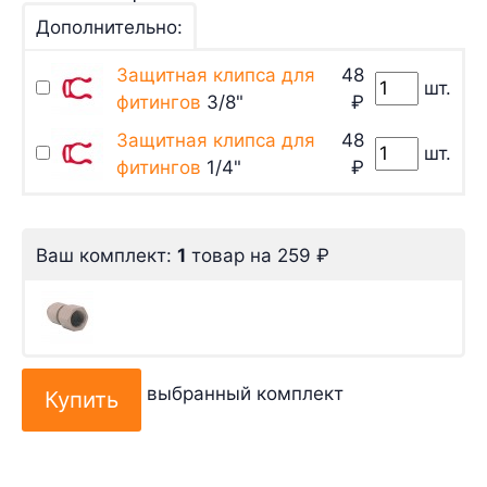
Дополнительно:
Защитная клипса для
48
шт.
фитингов
3/8"
₽
Защитная клипса для
48
шт.
фитингов
1/4"
₽
Ваш комплект:
1
товар
на
259
₽
выбранный комплект