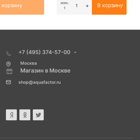
мин.
 корзину
В корзину
1
+7 (495) 374-57-00
Москва
Магазин в Москве
shop@aquafactor.ru