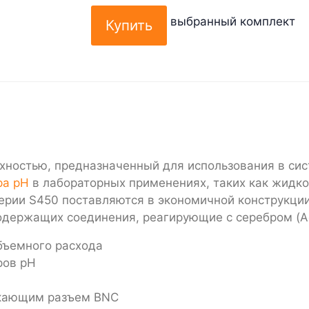
выбранный комплект
ерхностью, предназначенный для использования в си
ра pH
в лабораторных применениях, таких как жидко
ерии S450 поставляются в экономичной конструкции
одержащих соединения, реагирующие с серебром (A
бъемного расхода
ров pH
скающим разъем BNC