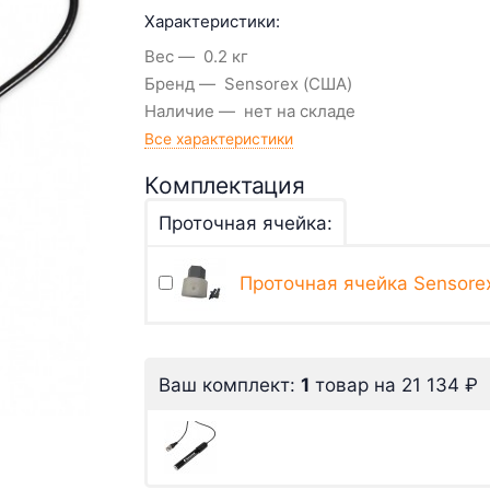
Характеристики:
Вес
0.2 кг
Бренд
Sensorex (США)
Наличие
нет на складе
Все характеристики
Комплектация
Проточная ячейка:
Проточная ячейка Sensorex
Ваш комплект:
1
товар
на
21 134
₽