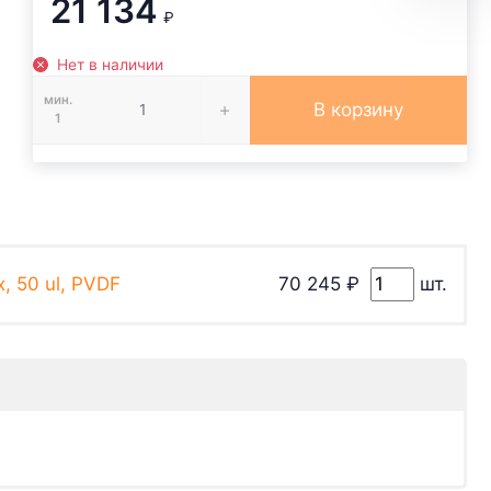
21 134
₽
Нет в наличии
мин.
В корзину
1
, 50 ul, PVDF
70 245
₽
шт.