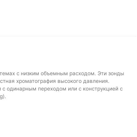
стемах с низким объемным расходом. Эти зонды
стная хроматография высокого давления.
 с одинарным переходом или с конструкцией с
g).