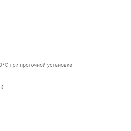
0°C при проточной установке
m)
.