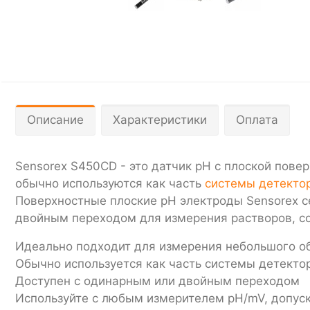
Описание
Характеристики
Оплата
Sensorex S450CD - это датчик pH с плоской пов
обычно используются как часть
системы детекто
Поверхностные плоские pH электроды Sensorex с
двойным переходом для измерения растворов, с
Идеально подходит для измерения небольшого о
Обычно используется как часть системы детекто
Доступен с одинарным или двойным переходом
Используйте с любым измерителем pH/mV, допу