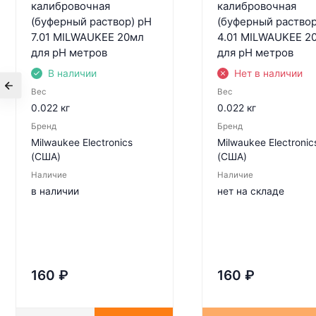
калибровочная
калибровочная
(буферный раствор) pH
(буферный раствор
7.01 MILWAUKEE 20мл
4.01 MILWAUKEE 2
для pH метров
для pH метров
В наличии
Нет в наличии
Вес
Вес
0.022 кг
0.022 кг
Бренд
Бренд
Milwaukee Electronics
Milwaukee Electronic
(США)
(США)
Наличие
Наличие
в наличии
нет на складе
160
₽
160
₽