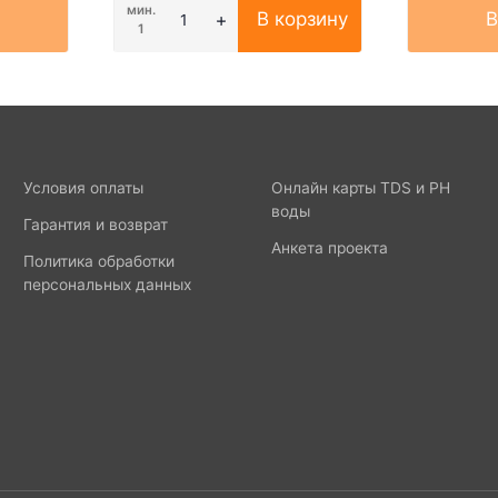
мин.
В корзину
В
1
Условия оплаты
Онлайн карты TDS и PH
воды
Гарантия и возврат
Анкета проекта
Политика обработки
персональных данных