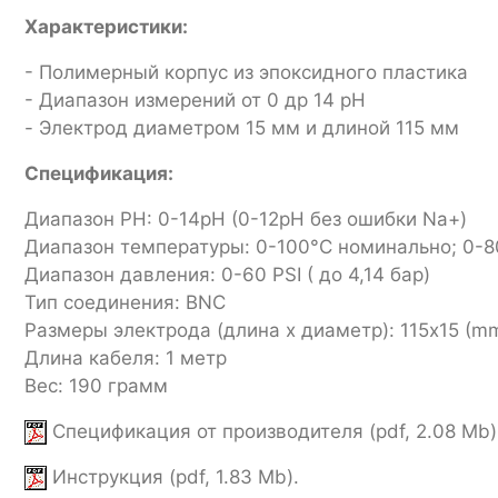
Характеристики:
- Полимерный корпус из эпоксидного пластика
- Диапазон измерений от 0 др 14 pH
- Электрод диаметром 15 мм и длиной 115 мм
Спецификация:
Диапазон PH: 0-14pH (0-12pH без ошибки Na+)
Диапазон температуры: 0-100°C номинально; 0-8
Диапазон давления: 0-60 PSI ( до 4,14 бар)
Тип соединения: BNC
Размеры электрода (длина х диаметр): 115х15 (m
Длина кабеля: 1 метр
Вес: 190 грамм
Спецификация от производителя (pdf, 2.08 Mb)
Инструкция (pdf, 1.83 Mb).