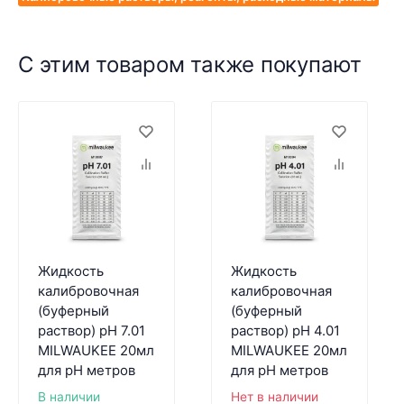
С этим товаром также покупают
Жидкость
Жидкость
калибровочная
калибровочная
(буферный
(буферный
раствор) pH 7.01
раствор) pH 4.01
MILWAUKEE 20мл
MILWAUKEE 20мл
для pH метров
для pH метров
В наличии
Нет в наличии