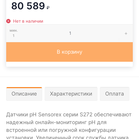
80 589
₽
Нет в наличии
мин.
1
В корзину
Описание
Характеристики
Оплата
Датчики pH Sensorex серии S272 обеспечивают
надежный онлайн-мониторинг pH для
встроенной или погружной конфигурации
установки. Увеличенный срок службы датчика