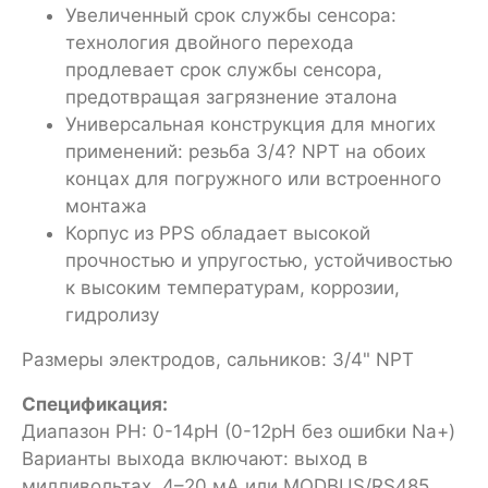
Увеличенный срок службы сенсора:
технология двойного перехода
продлевает срок службы сенсора,
предотвращая загрязнение эталона
Универсальная конструкция для многих
применений: резьба 3/4? NPT на обоих
концах для погружного или встроенного
монтажа
Корпус из PPS обладает высокой
прочностью и упругостью, устойчивостью
к высоким температурам, коррозии,
гидролизу
Размеры электродов, сальников: 3/4" NPT
Спецификация:
Диапазон PH: 0-14pH (0-12pH без ошибки Na+)
Варианты выхода включают: выход в
милливольтах, 4–20 мА или MODBUS/RS485.