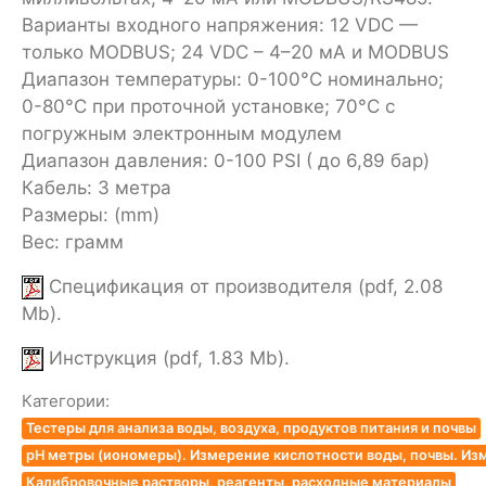
Варианты входного напряжения: 12 VDC —
только MODBUS; 24 VDC – 4–20 мА и MODBUS
Диапазон температуры: 0-100°C номинально;
0-80°C при проточной установке; 70°C с
погружным электронным модулем
Диапазон давления: 0-100 PSI ( до 6,89 бар)
Кабель: 3 метра
Размеры: (mm)
Вес: грамм
Спецификация от производителя (pdf, 2.08
Mb).
Инструкция (pdf, 1.83 Mb).
Категории:
Тестеры для анализа воды, воздуха, продуктов питания и почвы
pH метры (иономеры). Измерение кислотности воды, почвы. Из
Калибровочные растворы, реагенты, расходные материалы