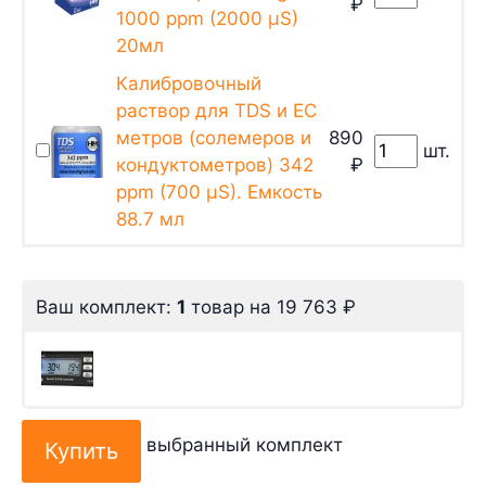
₽
1000 ppm (2000 µS)
20мл
Калибровочный
раствор для TDS и EC
метров (солемеров и
890
шт.
кондуктометров) 342
₽
ppm (700 µS). Емкость
88.7 мл
Ваш комплект:
1
товар
на
19 763
₽
выбранный комплект