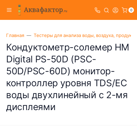
0
Главная
Тестеры для анализа воды, воздуха, продукт
Кондуктометр-солемер HM
Digital PS-50D (PSC-
50D/PSC-60D) монитор-
контроллер уровня TDS/EC
воды двухлинейный с 2-мя
дисплеями