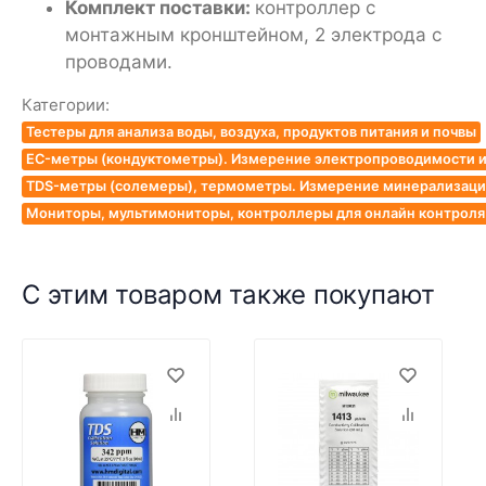
Комплект поставки:
контроллер с
монтажным кронштейном, 2 электрода с
проводами.
Категории:
Тестеры для анализа воды, воздуха, продуктов питания и почвы
EC-метры (кондуктометры). Измерение электропроводимости и
TDS-метры (солемеры), термометры. Измерение минерализации
Мониторы, мультимониторы, контроллеры для онлайн контроля к
С этим товаром также покупают