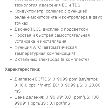
технология измерения EC и TDS
Кондуктометр, солемер с функцией
онлайн-мониторинга и контроллера в двух
точках
Двойной LCD дисплей с подсветкой
Простая и быстрая самостоятельная
установка и инсталляция
Функция АТС (автоматическая
температурная компенсация)
2 стальных электрода (в комплекте)
Характеристики:
Диапазон EC/TDS: 0-9999 ppm (мг/литр);
0-10.0 ppt (г/литр) EC: 0-9999 µS; 0-20.00
mS
Цена деления: 0-99.99: 0.01 ppm/µS; 100-
9999: 1 ppm/µS ; 0.1 ppt/mS