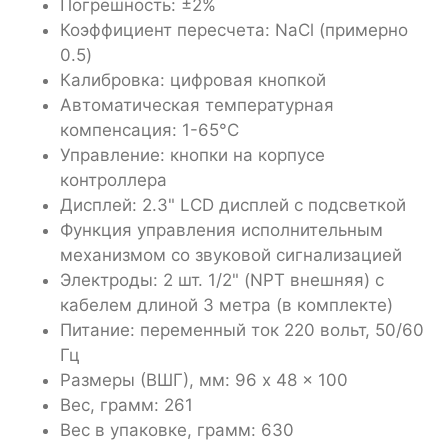
Погрешность: ±2%
Коэффициент пересчета: NaCl (примерно
0.5)
Калибровка: цифровая кнопкой
Автоматическая температурная
компенсация: 1-65°C
Управление: кнопки на корпусе
контроллера
Дисплей: 2.3" LCD дисплей с подсветкой
Функция управления исполнительным
механизмом со звуковой сигнализацией
Электроды: 2 шт. 1/2" (NPT внешняя) с
кабелем длиной 3 метра (в комплекте)
Питание: переменный ток 220 вольт, 50/60
Гц
Размеры (ВШГ), мм: 96 x 48 x 100
Вес, грамм: 261
Вес в упаковке, грамм: 630